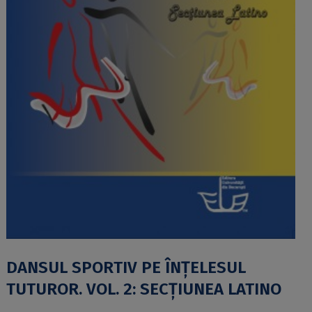
DANSUL SPORTIV PE ÎNŢELESUL
TUTUROR. VOL. 2: SECŢIUNEA LATINO