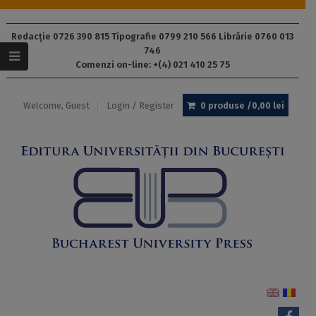
Redacție 0726 390 815 Tipografie 0799 210 566 Librărie 0760 013
746
Comenzi on-line: +(4) 021 410 25 75
Welcome, Guest
Login / Register
0 produse /
0,00
lei