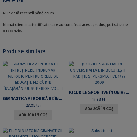
Recenzii
Nu există recenzii până acum.
Numai clienții autentificați, care au cumpărat acest produs, pot să scrie
o recenzie.
Produse similare
JOCURILE SPORTIVE ÎN UNIVERSITATEA DIN BUCUREȘTI – TRADIȚIE ȘI PERSPECTIVE 1999-2009
GIMNASTICA AEROBICĂ DE ÎNTREȚINERE. ÎNDRUMAR METODIC PENTRU ORELE DE EDUCAȚIE FIZICĂ DIN ÎNVĂȚĂMÂNTUL SUPERIOR. VOL. II
14,98
lei
23,05
lei
ADAUGĂ ÎN COȘ
ADAUGĂ ÎN COȘ