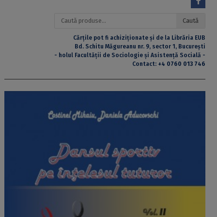
Caută
Caută
după:
Cărțile pot fi achiziționate și de la Librăria EUB
Bd. Schitu Măgureanu nr. 9, sector 1, București
- holul Facultății de Sociologie și Asistență Socială -
Contact:
+4 0760 013 746