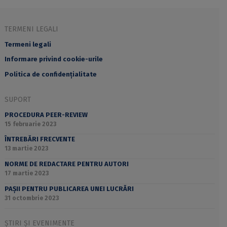
TERMENI LEGALI
Termeni legali
Informare privind cookie-urile
Politica de confidențialitate
SUPORT
PROCEDURA PEER-REVIEW
15 februarie 2023
ÎNTREBĂRI FRECVENTE
13 martie 2023
NORME DE REDACTARE PENTRU AUTORI
17 martie 2023
PAȘII PENTRU PUBLICAREA UNEI LUCRĂRI
31 octombrie 2023
ȘTIRI ȘI EVENIMENTE