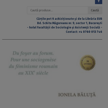
Caută
Caută
după:
Cărțile pot fi achiziționate și de la Librăria EUB
Bd. Schitu Măgureanu nr. 9, sector 1, București
- holul Facultății de Sociologie și Asistență Socială -
Contact:
+4 0760 013 746