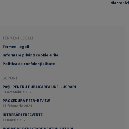
TERMENI LEGALI
Termeni legali
Informare privind cookie-urile
Politica de confidențialitate
SUPORT
PAȘII PENTRU PUBLICAREA UNEI LUCRĂRI
31 octombrie 2023
PROCEDURA PEER-REVIEW
15 februarie 2023
ÎNTREBĂRI FRECVENTE
13 martie 2023
NORME DE REDACTARE PENTRU AUTORI