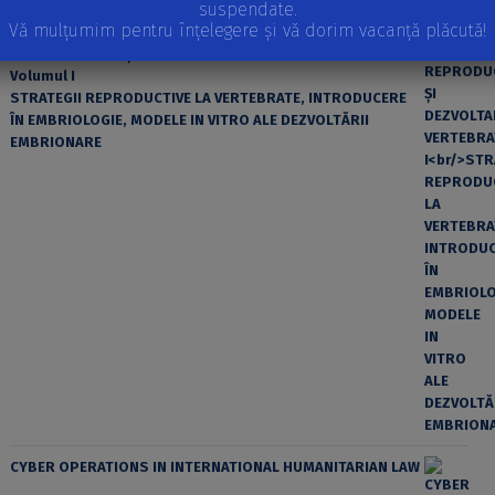
suspendate.
Vă mulțumim pentru înțelegere și vă dorim vacanță plăcută!
REPRODUCEREA ȘI DEZVOLTAREA VERTEBRATELOR
Volumul I
STRATEGII REPRODUCTIVE LA VERTEBRATE, INTRODUCERE
ÎN EMBRIOLOGIE, MODELE IN VITRO ALE DEZVOLTĂRII
EMBRIONARE
CYBER OPERATIONS IN INTERNATIONAL HUMANITARIAN LAW