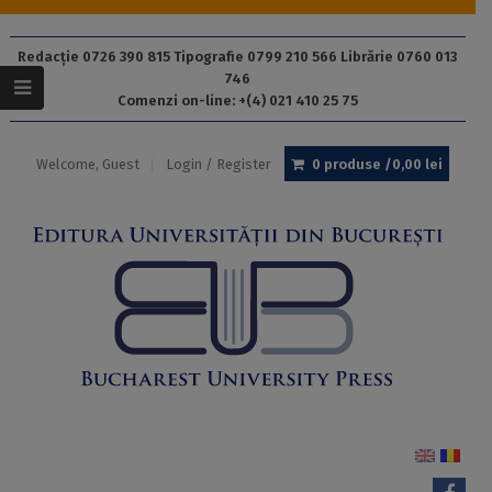
Redacție 0726 390 815 Tipografie 0799 210 566 Librărie 0760 013
746
Comenzi on-line: +(4) 021 410 25 75
Welcome, Guest
Login / Register
0 produse /
0,00
lei