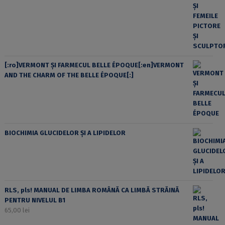
[:ro]VERMONT ȘI FARMECUL BELLE ÉPOQUE[:en]VERMONT
AND THE CHARM OF THE BELLE ÉPOQUE[:]
BIOCHIMIA GLUCIDELOR ȘI A LIPIDELOR
RLS, pls! MANUAL DE LIMBA ROMÂNĂ CA LIMBĂ STRĂINĂ
PENTRU NIVELUL B1
65,00
lei