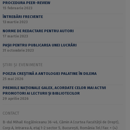
PROCEDURA PEER-REVIEW
15 februarie 2023
ÎNTREBĂRI FRECVENTE
13 martie 2023
NORME DE REDACTARE PENTRU AUTORI
17 martie 2023
PAȘII PENTRU PUBLICAREA UNEI LUCRĂRI
31 octombrie 2023
ȘTIRI ȘI EVENIMENTE
POEZIA CREȘTINĂ A ANTOLOGIEI PALATINE ÎN DILEMA
25 mai 2026
PREMIILE NAȚIONALE GALEX, ACORDATE CELOR MAI ACTIVI
PROMOTORI AI LECTURII ȘI BIBLIOTECILOR
29 aprilie 2026
CONTACT
B-dul Mihail Kogălniceanu 36-46, Cămin A (curtea Facultății de Drept),
Corp A, Intrarea A, etaj 1-2 sector 5, București, România Tel/Fax: + (4)