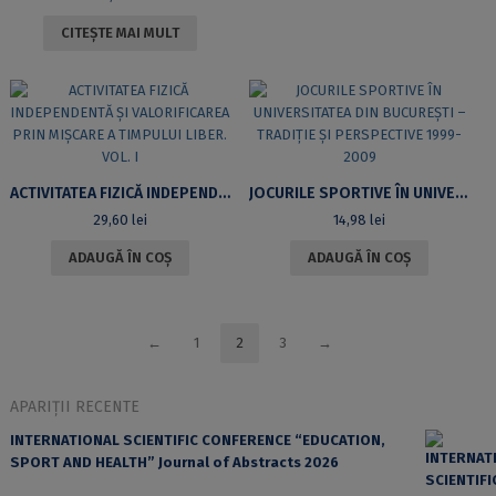
CITEȘTE MAI MULT
ACTIVITATEA FIZICĂ INDEPENDENTĂ ȘI VALORIFICAREA PRIN MIȘCARE A TIMPULUI LIBER. VOL. I
JOCURILE SPORTIVE ÎN UNIVERSITATEA DIN BUCUREȘTI – TRADIȚIE ȘI PERSPECTIVE 1999-2009
29,60
lei
14,98
lei
ADAUGĂ ÎN COȘ
ADAUGĂ ÎN COȘ
←
1
2
3
→
APARIȚII RECENTE
INTERNATIONAL SCIENTIFIC CONFERENCE “EDUCATION,
SPORT AND HEALTH” Journal of Abstracts 2026