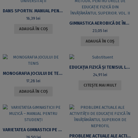
DANS SPORTIV. MANUAL PENTRU STUDENȚII UNIVERSITĂȚII
16,39
lei
GIMNASTICA AEROBICĂ DE ÎNTREȚINERE. ÎNDRUMAR METODIC PENTRU ORELE DE EDUCAȚIE FIZICĂ DIN ÎNVĂȚĂMÂNTUL SUPERIOR. VOL. II
ADAUGĂ ÎN COȘ
23,05
lei
ADAUGĂ ÎN COȘ
EDUCAȚIA FIZICĂ ȘI TENISUL LA STUDENȚI
MONOGRAFIA JOCULUI DE TENIS
24,91
lei
17,28
lei
CITEȘTE MAI MULT
ADAUGĂ ÎN COȘ
VARIETATEA GIMNASTICII PE MUZICĂ – MANUAL PENTRU STUDENȚI
PROBLEME ACTUALE ALE ACTIVITĂȚII DE EDUCAȚIE FIZICĂ ÎN ÎNVĂȚĂMÂNTUL SUPERIOR DE NEPROFIL
26,50
lei