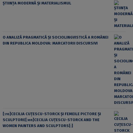
ȘTIINȚA MODERNĂ ȘI MATERIALISMUL
O ANALIZĂ PRAGMATICĂ ȘI SOCIOLINGVISTICĂ A ROMÂNEI
DIN REPUBLICA MOLDOVA: MARCATORII DISCURSIVI
[:ro]CECILIA CUŢESCU-STORCK ŞI FEMEILE PICTORE ŞI
SCULPTORE[:en]CECILIA CUŢESCU-STORCK AND THE
WOMEN PAINTERS AND SCULPTORS[:]