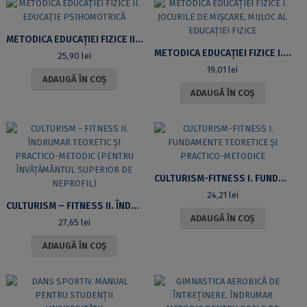
METODICA EDUCAȚIEI FIZICE II. EDUCAȚIE PSIHOMOTRICĂ
METODICA EDUCAȚIEI FIZICE I. JOCURILE DE MIȘCARE, MIJLOC AL EDUCAȚIEI FIZICE
25,90
lei
19,01
lei
ADAUGĂ ÎN COȘ
ADAUGĂ ÎN COȘ
CULTURISM-FITNESS I. FUNDAMENTE TEORETICE ȘI PRACTICO-METODICE
24,21
lei
CULTURISM – FITNESS II. ÎNDRUMAR TEORETIC ȘI PRACTICO-METODIC (PENTRU ÎNVĂȚĂMÂNTUL SUPERIOR DE NEPROFIL)
ADAUGĂ ÎN COȘ
27,65
lei
ADAUGĂ ÎN COȘ