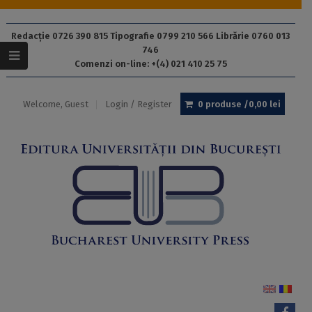
Redacție 0726 390 815 Tipografie 0799 210 566 Librărie 0760 013
746
Comenzi on-line: +(4) 021 410 25 75
Welcome, Guest
Login / Register
0 produse /
0,00
lei