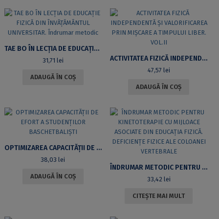
TAE BO ÎN LECȚIA DE EDUCAȚIE FIZICĂ DIN ÎNVĂȚĂMÂNTUL UNIVERSITAR. ÎNDRUMAR METODIC
ACTIVITATEA FIZICĂ INDEPENDENTĂ ȘI VALORIFICAREA PRIN MIȘCARE A TIMPULUI LIBER. VOL.II
31,71
lei
47,57
lei
ADAUGĂ ÎN COȘ
ADAUGĂ ÎN COȘ
OPTIMIZAREA CAPACITĂȚII DE EFORT A STUDENȚILOR BASCHETBALIȘTI
38,03
lei
ÎNDRUMAR METODIC PENTRU KINETOTERAPIE CU MIJLOACE ASOCIATE DIN EDUCAȚIA FIZICĂ. DEFICIENȚE FIZICE ALE COLOANEI VERTEBRALE
ADAUGĂ ÎN COȘ
33,42
lei
CITEȘTE MAI MULT