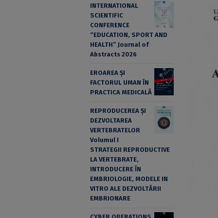
INTERNATIONAL
SCIENTIFIC
CONFERENCE
“EDUCATION, SPORT AND
HEALTH” Journal of
Abstracts 2026
EROAREA ȘI
FACTORUL UMAN ÎN
PRACTICA MEDICALĂ
REPRODUCEREA ȘI
DEZVOLTAREA
VERTEBRATELOR
Volumul I
STRATEGII REPRODUCTIVE
LA VERTEBRATE,
INTRODUCERE ÎN
EMBRIOLOGIE, MODELE IN
VITRO ALE DEZVOLTĂRII
EMBRIONARE
CYBER OPERATIONS