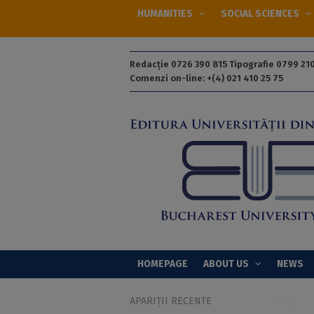
HUMANITIES
SOCIAL SCIENCES
Redacție 0726 390 815 Tipografie 0799 210
Comenzi on-line: +(4) 021 410 25 75
HOMEPAGE
ABOUT US
NEWS
APARIȚII RECENTE