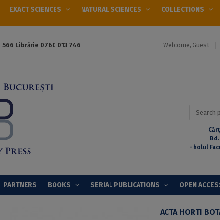
EXACT SCIENCES
NATURAL SCIENCES
COLLECTIONS
Welcome, Guest
 566 Librărie 0760 013 746
Search
for:
Cărț
Bd.
- holul Fac
PARTNERS
BOOKS
SERIAL PUBLICATIONS
OPEN ACCES
ACTA HORTI BOT