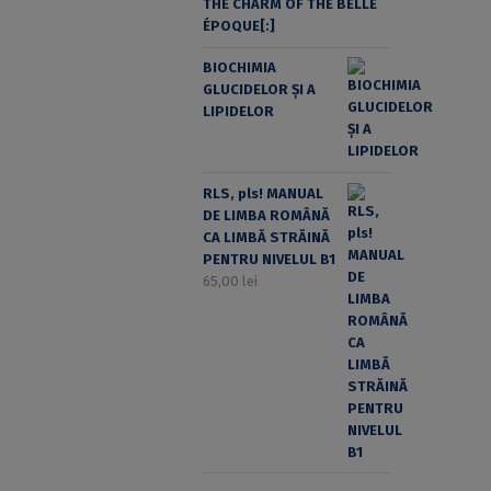
THE CHARM OF THE BELLE
ÉPOQUE[:]
BIOCHIMIA
GLUCIDELOR ȘI A
LIPIDELOR
RLS, pls! MANUAL
DE LIMBA ROMÂNĂ
CA LIMBĂ STRĂINĂ
PENTRU NIVELUL B1
65,00
lei