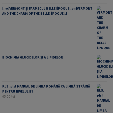
[:ro]VERMONT ȘI FARMECUL BELLE ÉPOQUE[:en]VERMONT
AND THE CHARM OF THE BELLE ÉPOQUE[:]
BIOCHIMIA GLUCIDELOR ȘI A LIPIDELOR
RLS, pls! MANUAL DE LIMBA ROMÂNĂ CA LIMBĂ STRĂINĂ
PENTRU NIVELUL B1
65,00
lei