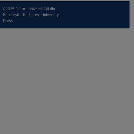
©2025 Editura Universității din
București - Bucharest University
Press