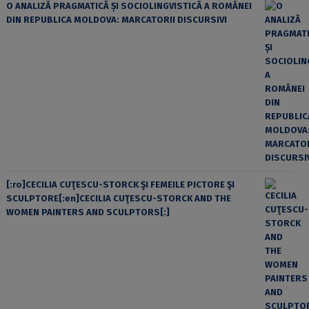
O ANALIZĂ PRAGMATICĂ ȘI SOCIOLINGVISTICĂ A ROMÂNEI
DIN REPUBLICA MOLDOVA: MARCATORII DISCURSIVI
[:ro]CECILIA CUŢESCU-STORCK ŞI FEMEILE PICTORE ŞI
SCULPTORE[:en]CECILIA CUŢESCU-STORCK AND THE
WOMEN PAINTERS AND SCULPTORS[:]