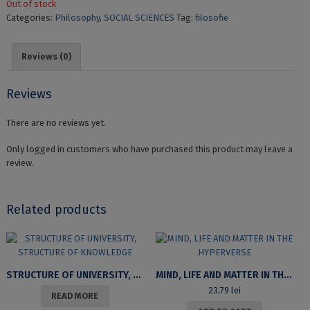
Out of stock
Categories:
Philosophy
,
SOCIAL SCIENCES
Tag:
filosofie
Reviews (0)
Reviews
There are no reviews yet.
Only logged in customers who have purchased this product may leave a
review.
Related products
STRUCTURE OF UNIVERSITY, STRUCTURE OF KNOWLEDGE
MIND, LIFE AND MATTER IN THE HYPERVERSE
23,79
lei
READ MORE