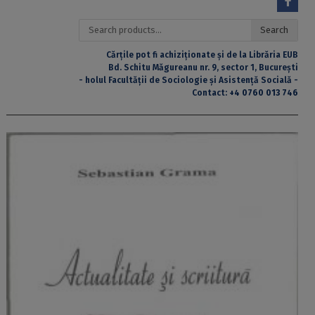
Search
Search
for:
Cărțile pot fi achiziționate și de la Librăria EUB
Bd. Schitu Măgureanu nr. 9, sector 1, București
- holul Facultății de Sociologie și Asistență Socială -
Contact:
+4 0760 013 746