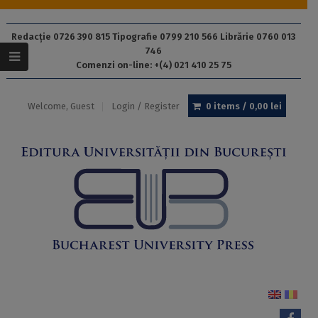
Redacție 0726 390 815 Tipografie 0799 210 566 Librărie 0760 013
746
Comenzi on-line: +(4) 021 410 25 75
Welcome, Guest
Login / Register
0 items /
0,00
lei