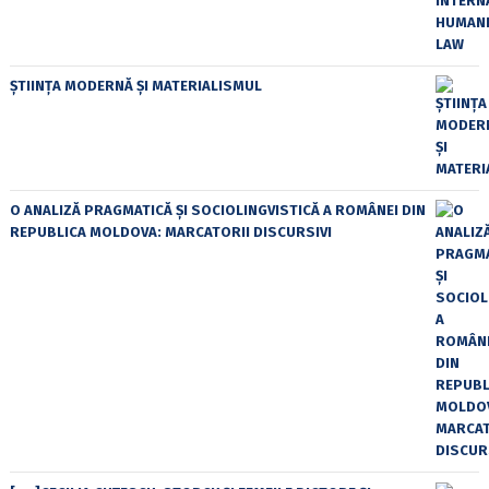
ȘTIINȚA MODERNĂ ȘI MATERIALISMUL
O ANALIZĂ PRAGMATICĂ ȘI SOCIOLINGVISTICĂ A ROMÂNEI DIN
REPUBLICA MOLDOVA: MARCATORII DISCURSIVI