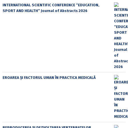
INTERNATIONAL SCIENTIFIC CONFERENCE “EDUCATION,
SPORT AND HEALTH” Journal of Abstracts 2026
EROAREA ȘI FACTORUL UMAN ÎN PRACTICA MEDICALĂ
REPRODUCEREA ȘI DEZVOLTAREA VERTEBRATELOR