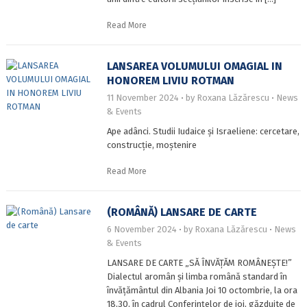
Read More
LANSAREA VOLUMULUI OMAGIAL IN
HONOREM LIVIU ROTMAN
11 November 2024
by
Roxana Lăzărescu
News
& Events
Ape adânci. Studii Iudaice și Israeliene: cercetare,
construcție, moștenire
Read More
(ROMÂNĂ) LANSARE DE CARTE
6 November 2024
by
Roxana Lăzărescu
News
& Events
LANSARE DE CARTE „SĂ ÎNVĂȚĂM ROMÂNEȘTE!”
Dialectul aromân și limba română standard în
învățământul din Albania Joi 10 octombrie, la ora
18,30, în cadrul Conferințelor de joi, găzduite de