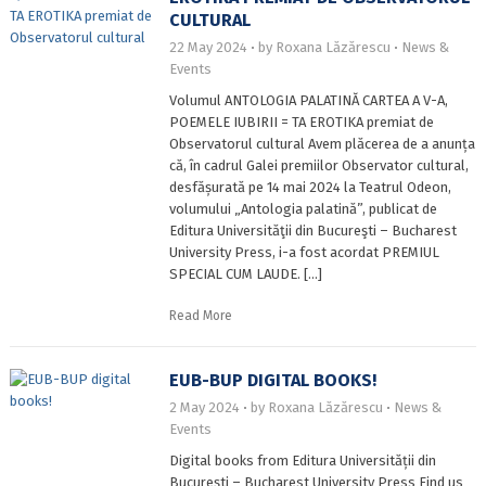
CULTURAL
22 May 2024
by
Roxana Lăzărescu
News &
Events
Volumul ANTOLOGIA PALATINĂ CARTEA A V-A,
POEMELE IUBIRII = TA EROTIKA premiat de
Observatorul cultural Avem plăcerea de a anunța
că, în cadrul Galei premiilor Observator cultural,
desfășurată pe 14 mai 2024 la Teatrul Odeon,
volumului „Antologia palatină”, publicat de
Editura Universităţii din Bucureşti – Bucharest
University Press, i-a fost acordat PREMIUL
SPECIAL CUM LAUDE. […]
Read More
EUB-BUP DIGITAL BOOKS!
2 May 2024
by
Roxana Lăzărescu
News &
Events
Digital books from Editura Universității din
București – Bucharest University Press Find us