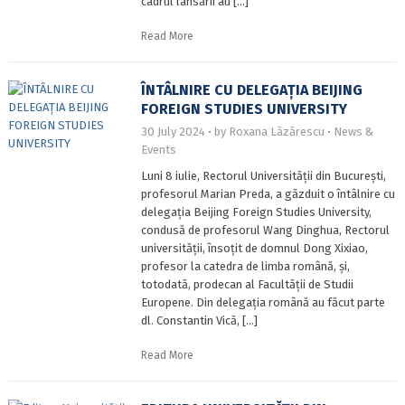
cadrul lansării au […]
Read More
ÎNTÂLNIRE CU DELEGAȚIA BEIJING
FOREIGN STUDIES UNIVERSITY
30 July 2024
by
Roxana Lăzărescu
News &
Events
Luni 8 iulie, Rectorul Universității din București,
profesorul Marian Preda, a găzduit o întâlnire cu
delegația Beijing Foreign Studies University,
condusă de profesorul Wang Dinghua, Rectorul
universității, însoțit de domnul Dong Xixiao,
profesor la catedra de limba română, și,
totodată, prodecan al Facultății de Studii
Europene. Din delegația română au făcut parte
dl. Constantin Vică, […]
Read More