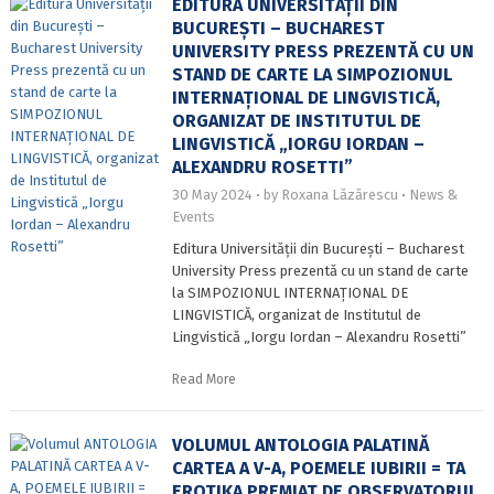
EDITURA UNIVERSITĂȚII DIN
BUCUREȘTI – BUCHAREST
UNIVERSITY PRESS PREZENTĂ CU UN
STAND DE CARTE LA SIMPOZIONUL
INTERNAȚIONAL DE LINGVISTICĂ,
ORGANIZAT DE INSTITUTUL DE
LINGVISTICĂ „IORGU IORDAN –
ALEXANDRU ROSETTI”
30 May 2024
by
Roxana Lăzărescu
News &
Events
Editura Universității din București – Bucharest
University Press prezentă cu un stand de carte
la SIMPOZIONUL INTERNAȚIONAL DE
LINGVISTICĂ, organizat de Institutul de
Lingvistică „Iorgu Iordan – Alexandru Rosetti”
Read More
VOLUMUL ANTOLOGIA PALATINĂ
CARTEA A V-A, POEMELE IUBIRII = TA
EROTIKA PREMIAT DE OBSERVATORUL