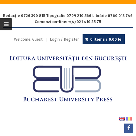
Redacție 0726 390 815 Tipografie 0799 210 566 Librărie 0760 013 746
Comenzi on-line: +(4) 021 410 25 75
Welcome, Guest
Login / Register
0 items /
0,00
lei