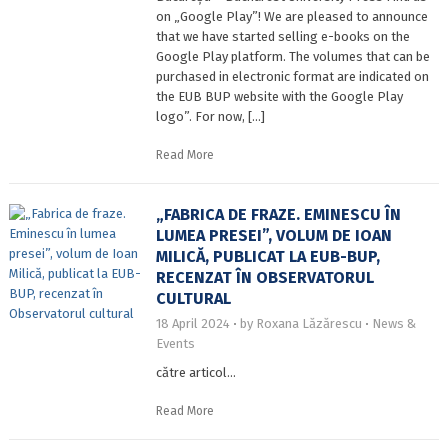
on „Google Play”! We are pleased to announce
that we have started selling e-books on the
Google Play platform. The volumes that can be
purchased in electronic format are indicated on
the EUB BUP website with the Google Play
logo”. For now, […]
Read More
„FABRICA DE FRAZE. EMINESCU ÎN
LUMEA PRESEI”, VOLUM DE IOAN
MILICĂ, PUBLICAT LA EUB-BUP,
RECENZAT ÎN OBSERVATORUL
CULTURAL
18 April 2024
by
Roxana Lăzărescu
News &
Events
către articol…
Read More