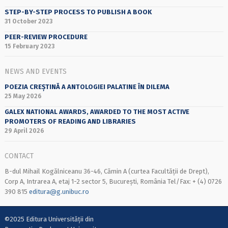
STEP-BY-STEP PROCESS TO PUBLISH A BOOK
31 October 2023
PEER-REVIEW PROCEDURE
15 February 2023
NEWS AND EVENTS
POEZIA CREȘTINĂ A ANTOLOGIEI PALATINE ÎN DILEMA
25 May 2026
GALEX NATIONAL AWARDS, AWARDED TO THE MOST ACTIVE
PROMOTERS OF READING AND LIBRARIES
29 April 2026
CONTACT
B-dul Mihail Kogălniceanu 36-46, Cămin A (curtea Facultății de Drept),
Corp A, Intrarea A, etaj 1-2 sector 5, București, România Tel/Fax: + (4) 0726
390 815
editura@g.unibuc.ro
©2025 Editura Universității din