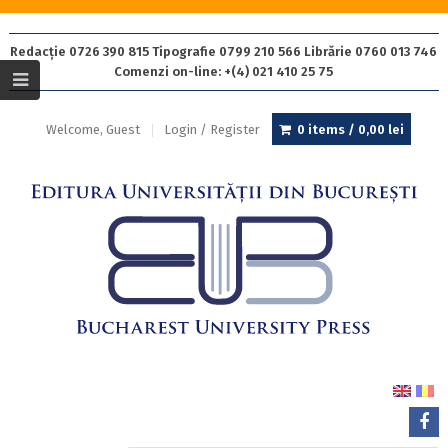
Redacție 0726 390 815 Tipografie 0799 210 566 Librărie 0760 013 746
Comenzi on-line: +(4) 021 410 25 75
Welcome, Guest
Login / Register
0 items /
0,00
lei