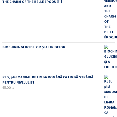
THE CHARM OF THE BELLE ÉPOQUE[:]
BIOCHIMIA GLUCIDELOR ȘI A LIPIDELOR
RLS, pls! MANUAL DE LIMBA ROMÂNĂ CA LIMBĂ STRĂINĂ
PENTRU NIVELUL B1
65,00
lei