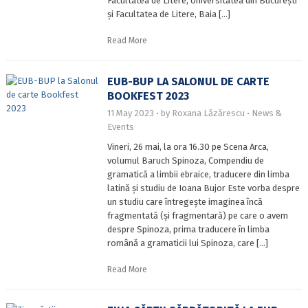
Facultatea de Litere, Universitatea din București
și Facultatea de Litere, Baia […]
Read More
EUB-BUP LA SALONUL DE CARTE
BOOKFEST 2023
11 May 2023
by
Roxana Lăzărescu
News &
Events
Vineri, 26 mai, la ora 16.30 pe Scena Arca,
volumul Baruch Spinoza, Compendiu de
gramatică a limbii ebraice, traducere din limba
latină și studiu de Ioana Bujor Este vorba despre
un studiu care întregește imaginea încă
fragmentată (și fragmentară) pe care o avem
despre Spinoza, prima traducere în limba
română a gramaticii lui Spinoza, care […]
Read More