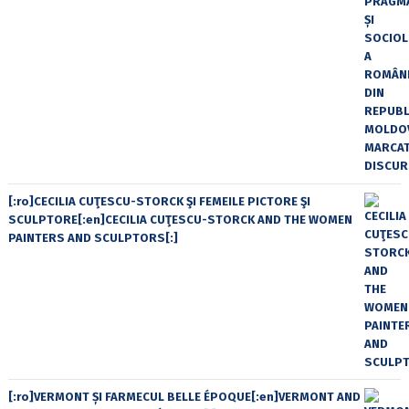
[:ro]CECILIA CUŢESCU-STORCK ŞI FEMEILE PICTORE ŞI
SCULPTORE[:en]CECILIA CUŢESCU-STORCK AND THE WOMEN
PAINTERS AND SCULPTORS[:]
[:ro]VERMONT ȘI FARMECUL BELLE ÉPOQUE[:en]VERMONT AND