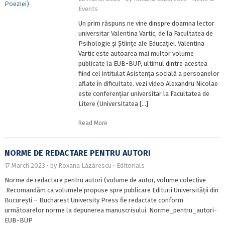
Events
Un prim răspuns ne vine dinspre doamna lector
universitar Valentina Vartic, de la Facultatea de
Psihologie și Științe ale Educației. Valentina
Vartic este autoarea mai multor volume
publicate la EUB-BUP, ultimul dintre acestea
fiind cel intitulat Asistența socială a persoanelor
aflate în dificultate. vezi video Alexandru Nicolae
este conferențiar universitar la Facultatea de
Litere (Universitatea […]
Read More
NORME DE REDACTARE PENTRU AUTORI
17 March 2023
by
Roxana Lăzărescu
Editorials
Norme de redactare pentru autori (volume de autor, volume colective
Recomandăm ca volumele propuse spre publicare Editurii Universității din
București – Bucharest University Press fie redactate conform
următoarelor norme la depunerea manuscrisului. Norme_pentru_autori-
EUB-BUP