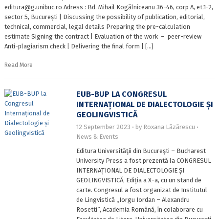
editura@g.unibuc.ro Adress : Bd. Mihail Kogălniceanu 36-46, corp A, et.1-2,
sector 5, București | Discussing the possibility of publication, editorial,
technical, commercial, legal details Preparing the pre-calculation
estimate Signing the contract | Evaluation of the work – peer-review
Anti-plagiarism check | Delivering the final form | […]
Read More
EUB-BUP LA CONGRESUL
INTERNAȚIONAL DE DIALECTOLOGIE ȘI
GEOLINGVISTICĂ
12 September 2023
by
Roxana Lăzărescu
News & Events
Editura Universităţii din Bucureşti – Bucharest
University Press a fost prezentă la CONGRESUL
INTERNAȚIONAL DE DIALECTOLOGIE ȘI
GEOLINGVISTICĂ, Ediția a X-a, cu un stand de
carte. Congresul a fost organizat de Institutul
de Lingvistică „Iorgu Iordan – Alexandru
Rosetti”, Academia Română, în colaborare cu