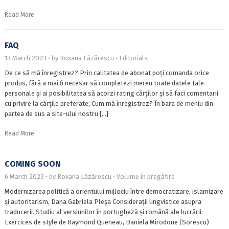
Read More
FAQ
13 March 2023
by
Roxana Lăzărescu
Editorials
De ce să mă înregistrez? Prin calitatea de abonat poți comanda orice
produs, fără a mai fi necesar să completezi mereu toate datele tale
personale și ai posibilitatea să acorzi rating cărților și să faci comentarii
cu privire la cărțile preferate; Cum mă înregistrez? În bara de meniu din
partea de sus a site-ului nostru […]
Read More
COMING SOON
6 March 2023
by
Roxana Lăzărescu
Volume în pregătire
Modernizarea politică a orientului mijlociu între democratizare, islamizare
și autoritarism, Dana Gabriela Pleşa Considerații lingvistice asupra
traducerii. Studiu al versiunilor în portugheză și română ale lucrării.
Exercices de style de Raymond Queneau, Daniela Mirodone (Sorescu)