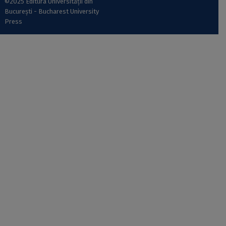
©2025 Editura Universității din
București - Bucharest University
Press