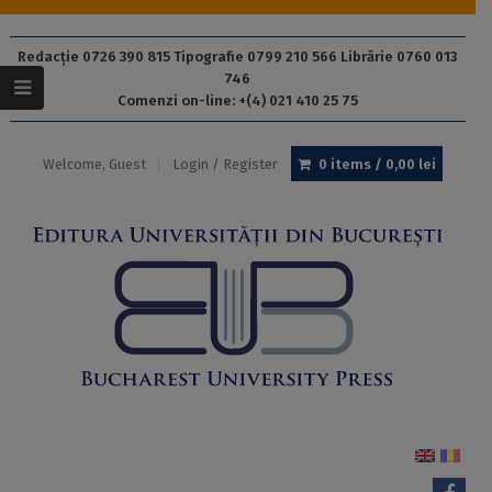
Redacție 0726 390 815 Tipografie 0799 210 566 Librărie 0760 013
746
Comenzi on-line: +(4) 021 410 25 75
Welcome, Guest
Login / Register
0 items /
0,00
lei