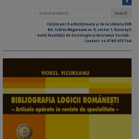
Search
Search
for:
Cărțile pot fi achiziționate și de la Librăria EUB
Bd. Schitu Măgureanu nr. 9, sector 1, București
- holul Facultății de Sociologie și Asistență Socială -
Contact:
+4 0760 013 746