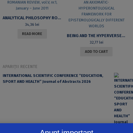
ANALYTICAL PHILOSOPHY ROMANIAN REVIEW, VOL.V, NR.1, JANUARY – JUNE 2011
34,36
lei
READ MORE
BEING AND THE HYPERVERSE. AN AXIOMATIC-HYPERONTOLOGICAL FRAMEWORK FOR EPISTEMOLOGICALLY DIFFERENT WORLDS
32,77
lei
ADD TO CART
APARIȚII RECENTE
INTERNATIONAL SCIENTIFIC CONFERENCE “EDUCATION,
SPORT AND HEALTH” Journal of Abstracts 2026
Anunț important