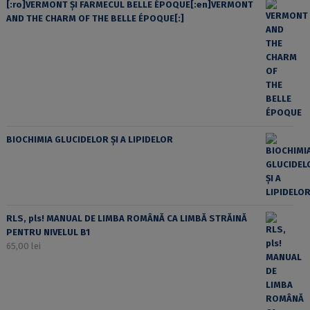
[:ro]VERMONT ȘI FARMECUL BELLE ÉPOQUE[:en]VERMONT
AND THE CHARM OF THE BELLE ÉPOQUE[:]
BIOCHIMIA GLUCIDELOR ȘI A LIPIDELOR
RLS, pls! MANUAL DE LIMBA ROMÂNĂ CA LIMBĂ STRĂINĂ
PENTRU NIVELUL B1
65,00
lei