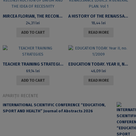
MIRCEA FLORIAN, THE RECONSTRUCTION OF DATUM AND THE IDEA OF RECESIVITY
A HISTORY OF THE RENAISSANCE LOGICS. A GENERAL PLAN. VOL 1
24,31
lei
18,44
lei
ADD TO CART
READ MORE
TEACHER TRAINING STRATEGIES
EDUCATION TODAY. YEAR II, NO. 1/2009
69,14
lei
46,09
lei
ADD TO CART
READ MORE
APARIȚII RECENTE
INTERNATIONAL SCIENTIFIC CONFERENCE “EDUCATION,
SPORT AND HEALTH” Journal of Abstracts 2026