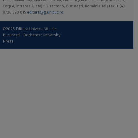
Corp A, Intrarea A, etaj 1-2 sector 5, București, România Tel/Fax: + (4)
0726 390 815
editura@g.unibuc.ro
©2025 Editura Universității din
București - Bucharest University
Press