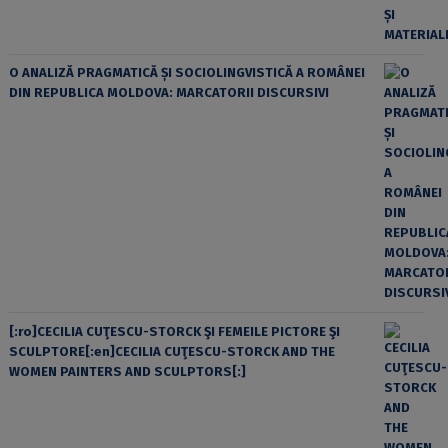
O ANALIZĂ PRAGMATICĂ ȘI SOCIOLINGVISTICĂ A ROMÂNEI
DIN REPUBLICA MOLDOVA: MARCATORII DISCURSIVI
[:ro]CECILIA CUŢESCU-STORCK ŞI FEMEILE PICTORE ŞI
SCULPTORE[:en]CECILIA CUŢESCU-STORCK AND THE
WOMEN PAINTERS AND SCULPTORS[:]