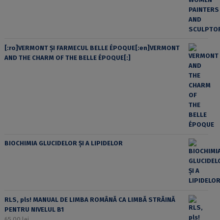
[:ro]VERMONT ȘI FARMECUL BELLE ÉPOQUE[:en]VERMONT
AND THE CHARM OF THE BELLE ÉPOQUE[:]
BIOCHIMIA GLUCIDELOR ȘI A LIPIDELOR
RLS, pls! MANUAL DE LIMBA ROMÂNĂ CA LIMBĂ STRĂINĂ
PENTRU NIVELUL B1
65,00
lei