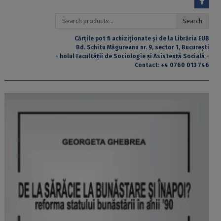
Search
Search
for:
Cărțile pot fi achiziționate și de la Librăria EUB
Bd. Schitu Măgureanu nr. 9, sector 1, București
- holul Facultății de Sociologie și Asistență Socială -
Contact:
+4 0760 013 746