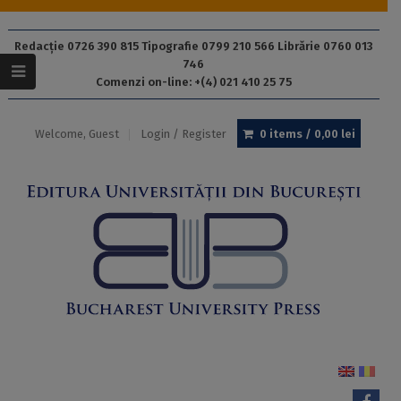
Redacție 0726 390 815 Tipografie 0799 210 566 Librărie 0760 013
746
Comenzi on-line: +(4) 021 410 25 75
Welcome, Guest
Login / Register
0 items /
0,00
lei