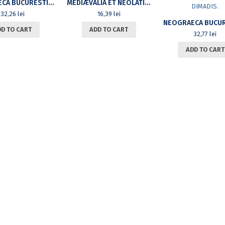
NEOGRAECA BUCURESTIENSIA
MEDIÆVALIA ET NEOLATINA
32,26
lei
16,39
lei
DD TO CART
ADD TO CART
32,77
lei
ADD TO CART