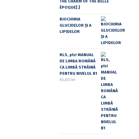
THE CHARM OF THE BELLE
ÉPOQUE[:]
BIOCHIMIA
GLUCIDELOR ȘI A
LIPIDELOR
RLS, pls! MANUAL
DE LIMBA ROMÂNĂ
CA LIMBĂ STRĂINĂ
PENTRU NIVELUL B1
65,00
lei