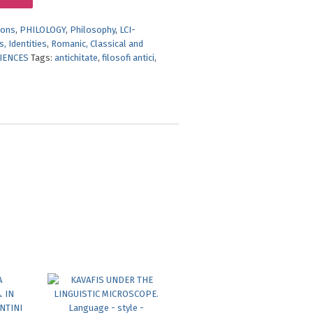
ions
,
PHILOLOGY
,
Philosophy
,
LCI-
, Identities
,
Romanic, Classical and
CIENCES
Tags:
antichitate
,
filosofi antici
,