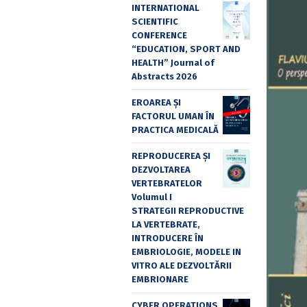
INTERNATIONAL
SCIENTIFIC
CONFERENCE
“EDUCATION, SPORT AND
HEALTH” Journal of
Abstracts 2026
EROAREA ȘI
FACTORUL UMAN ÎN
PRACTICA MEDICALĂ
REPRODUCEREA ȘI
DEZVOLTAREA
VERTEBRATELOR
Volumul I
STRATEGII REPRODUCTIVE
LA VERTEBRATE,
INTRODUCERE ÎN
EMBRIOLOGIE, MODELE IN
VITRO ALE DEZVOLTĂRII
EMBRIONARE
CYBER OPERATIONS