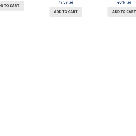
19,59
lei
40,17
lei
DD TO CART
ADD TO CART
ADD TO CART