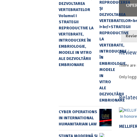
DEZVOLTAREA
VERTEBRATELOR
Volumul I
STRATEGII
REPRODUCTIVE LA
VERTEBRATE,
Revie
INTRODUCERE ÎN
EMBRIOLOGIE,
Review
MODELE IN VITRO
ALE DEZVOLTĂRII
EMBRIONARE
There are 
Only logg
Relate
CYBER OPERATIONS
IN INTERNATIONAL
HUMANITARIAN LAW
ȘTIINȚA MODERNĂ ȘI