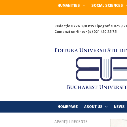
HUMANITIES
SOCIAL SCIENCES
Redacție 0726 390 815 Tipografie 0799 21
Comenzi on-line: +(4) 021 410 25 75
HOMEPAGE
ABOUT US
NEWS
APARIȚII RECENTE