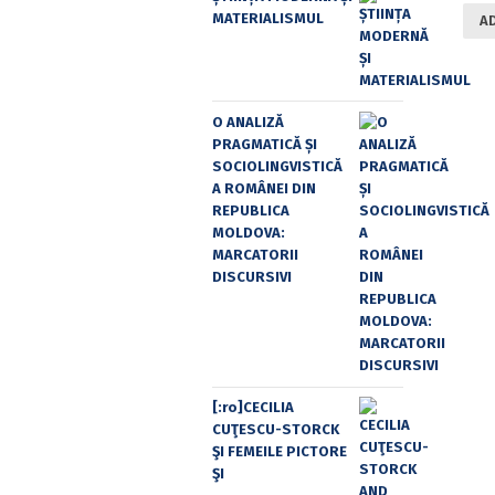
MATERIALISMUL
A
O ANALIZĂ
PRAGMATICĂ ȘI
SOCIOLINGVISTICĂ
A ROMÂNEI DIN
REPUBLICA
MOLDOVA:
MARCATORII
DISCURSIVI
[:ro]CECILIA
CUŢESCU-STORCK
ŞI FEMEILE PICTORE
ŞI