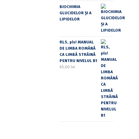
BIOCHIMIA
GLUCIDELOR ȘI A
LIPIDELOR
RLS, pls! MANUAL
DE LIMBA ROMÂNĂ
CA LIMBĂ STRĂINĂ
PENTRU NIVELUL B1
65,00
lei