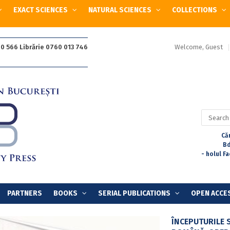
EXACT SCIENCES
NATURAL SCIENCES
COLLECTIONS
Welcome, Guest
0 566 Librărie 0760 013 746
Search
for:
Căr
Bd
- holul F
PARTNERS
BOOKS
SERIAL PUBLICATIONS
OPEN ACCE
ÎNCEPUTURILE 