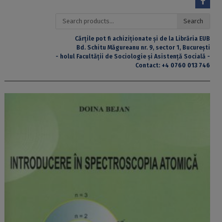
Search
Search
for:
Cărțile pot fi achiziționate și de la Librăria EUB
Bd. Schitu Măgureanu nr. 9, sector 1, București
- holul Facultății de Sociologie și Asistență Socială -
Contact:
+4 0760 013 746