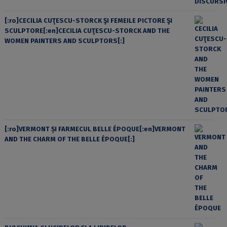
[:ro]CECILIA CUŢESCU-STORCK ŞI FEMEILE PICTORE ŞI
SCULPTORE[:en]CECILIA CUŢESCU-STORCK AND THE
WOMEN PAINTERS AND SCULPTORS[:]
[:ro]VERMONT ȘI FARMECUL BELLE ÉPOQUE[:en]VERMONT
AND THE CHARM OF THE BELLE ÉPOQUE[:]