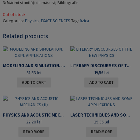
3: Mărimi și unități de măsură; Bibliografie.
Out of stock
Categories:
Physics
,
EXACT SCIENCES
Tag:
fizica
Related products
MODELING AND SIMULATION. OSPL APPLICATIONS
LITERARY DISCOURSES OF THE NEW PHYSICS
37,53
lei
19,56
lei
ADD TO CART
ADD TO CART
PHYSICS AND ACOUSTIC MECHANICS (II)
LASER TECHNIQUES AND SOME APPLICATIONS
22,20
lei
25,35
lei
READ MORE
READ MORE