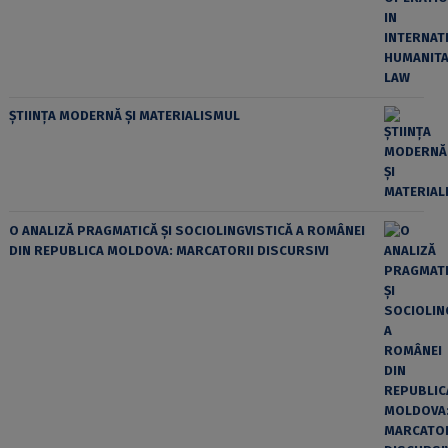
ȘTIINȚA MODERNĂ ȘI MATERIALISMUL
O ANALIZĂ PRAGMATICĂ ȘI SOCIOLINGVISTICĂ A ROMÂNEI
DIN REPUBLICA MOLDOVA: MARCATORII DISCURSIVI