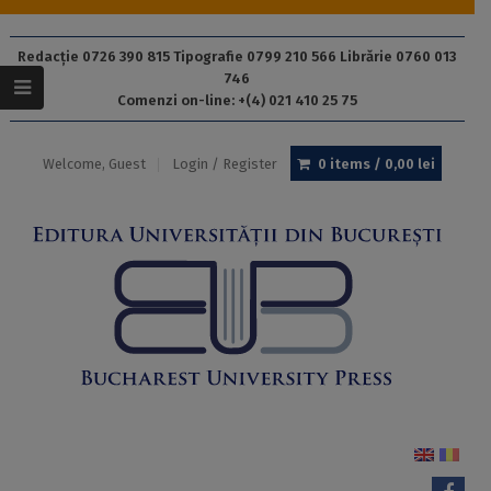
Redacție 0726 390 815 Tipografie 0799 210 566 Librărie 0760 013
746
Comenzi on-line: +(4) 021 410 25 75
Welcome, Guest
Login / Register
0 items /
0,00
lei