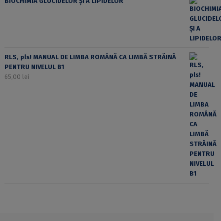
BIOCHIMIA GLUCIDELOR ȘI A LIPIDELOR
RLS, pls! MANUAL DE LIMBA ROMÂNĂ CA LIMBĂ STRĂINĂ
PENTRU NIVELUL B1
65,00
lei