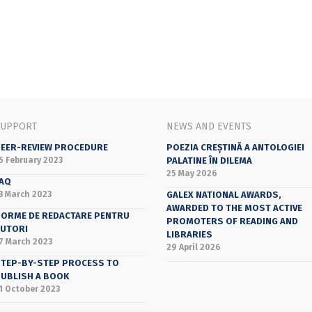
SUPPORT
NEWS AND EVENTS
EER-REVIEW PROCEDURE
POEZIA CREȘTINĂ A ANTOLOGIEI
5 February 2023
PALATINE ÎN DILEMA
25 May 2026
AQ
3 March 2023
GALEX NATIONAL AWARDS,
AWARDED TO THE MOST ACTIVE
ORME DE REDACTARE PENTRU
PROMOTERS OF READING AND
UTORI
LIBRARIES
7 March 2023
29 April 2026
TEP-BY-STEP PROCESS TO
UBLISH A BOOK
1 October 2023