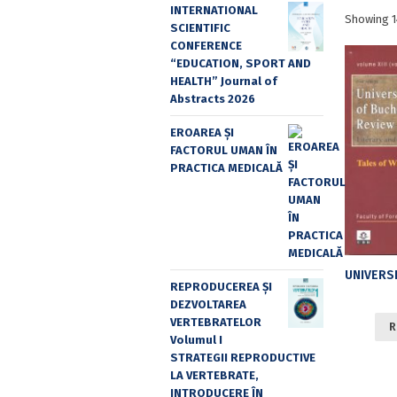
INTERNATIONAL
Showing 1
SCIENTIFIC
CONFERENCE
“EDUCATION, SPORT AND
HEALTH” Journal of
Abstracts 2026
EROAREA ȘI
FACTORUL UMAN ÎN
PRACTICA MEDICALĂ
REPRODUCEREA ȘI
DEZVOLTAREA
VERTEBRATELOR
R
Volumul I
STRATEGII REPRODUCTIVE
LA VERTEBRATE,
INTRODUCERE ÎN