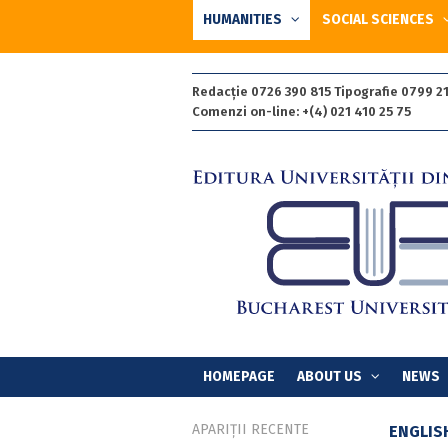
HUMANITIES
SOCIAL SCIENCES
Redacție 0726 390 815 Tipografie 0799 21
Comenzi on-line: +(4) 021 410 25 75
HOMEPAGE
ABOUT US
NEWS
APARIȚII RECENTE
ENGLIS