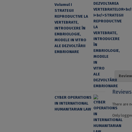
Volumul I
STRATEGII
REPRODUCTIVE LA
VERTEBRATE,
INTRODUCERE ÎN
EMBRIOLOGIE,
MODELE IN VITRO
ALE DEZVOLTĂRII
EMBRIONARE
Review
Reviews
CYBER OPERATIONS
IN INTERNATIONAL
There are n
HUMANITARIAN LAW
Only logged