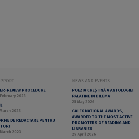
UPPORT
NEWS AND EVENTS
ER-REVIEW PROCEDURE
POEZIA CREȘTINĂ A ANTOLOGIEI
 February 2023
PALATINE ÎN DILEMA
25 May 2026
AQ
 March 2023
GALEX NATIONAL AWARDS,
AWARDED TO THE MOST ACTIVE
RME DE REDACTARE PENTRU
PROMOTERS OF READING AND
UTORI
LIBRARIES
 March 2023
29 April 2026