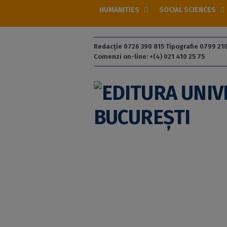
HUMANITIES
SOCIAL SCIENCES
Redacție 0726 390 815 Tipografie 0799 210
Comenzi on-line: +(4) 021 410 25 75