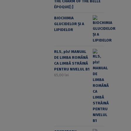
THE CHARM OF THE BELLE
ÉPOQUE[:]
BIOCHIMIA
GLUCIDELOR ȘI A
LIPIDELOR
RLS, pls! MANUAL
DE LIMBA ROMÂNĂ
CA LIMBĂ STRĂINĂ
PENTRU NIVELUL B1
65,00
lei