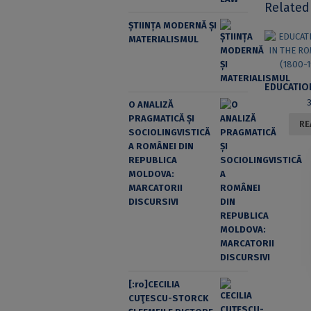
Related
ȘTIINȚA MODERNĂ ȘI
MATERIALISMUL
O ANALIZĂ
PRAGMATICĂ ȘI
RE
SOCIOLINGVISTICĂ
A ROMÂNEI DIN
REPUBLICA
MOLDOVA:
MARCATORII
DISCURSIVI
[:ro]CECILIA
CUŢESCU-STORCK