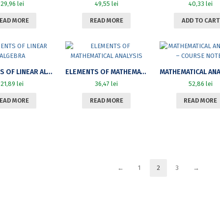
29,96
lei
49,55
lei
40,33
lei
EAD MORE
READ MORE
ADD TO CART
ELEMENTS OF LINEAR ALGEBRA
ELEMENTS OF MATHEMATICAL ANALYSIS
21,89
lei
36,47
lei
52,86
lei
EAD MORE
READ MORE
READ MORE
←
1
2
3
→