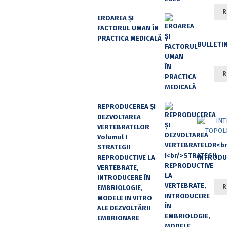
R
EROAREA ȘI
FACTORUL UMAN ÎN
PRACTICA MEDICALĂ
R
REPRODUCEREA ȘI
DEZVOLTAREA
VERTEBRATELOR
Volumul I
STRATEGII
REPRODUCTIVE LA
VERTEBRATE,
INTRODUCERE ÎN
R
EMBRIOLOGIE,
MODELE IN VITRO
ALE DEZVOLTĂRII
EMBRIONARE