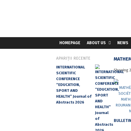
HOMEPAGE
ABOUT US
NEWS
APARIȚII RECENTE
MATHEM
INTERNATIONAL
Showing 2
SCIENTIFIC
CONFERENCE
“EDUCATION,
SPORT AND
HEALTH” Journal of
Abstracts 2026