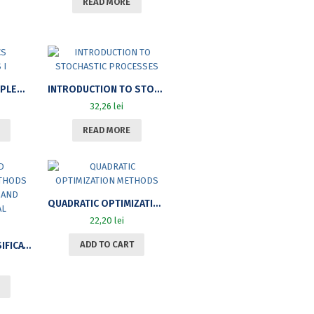
READ MORE
MATHEMATICS COMPLEMENTS I
INTRODUCTION TO STOCHASTIC PROCESSES
32,26
lei
READ MORE
QUADRATIC OPTIMIZATION METHODS
22,20
lei
ADD TO CART
FORMAL AND CLASSIFICATION METHODS IN MATHEMATICAL AND COMPUTATIONAL LINGUISTICS