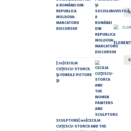
A ROMÂNEI DIN
REPUBLICA
R
MOLDOVA:
MARCATORII
DISCURSIVI
R
[:ro]CECILIA
CUŢESCU-STORCK
ŞI FEMEILE PICTORE
ŞI
SCULPTORE[:en]CECILIA
CUŢESCU-STORCK AND THE