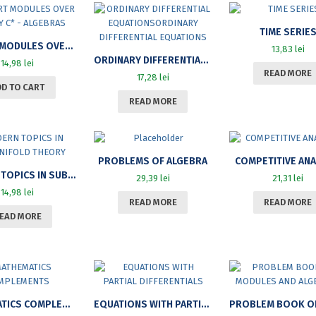
TIME SERIE
HILBERT MODULES OVER LOCALLY C* – ALGEBRAS
13,83
lei
ORDINARY DIFFERENTIAL EQUATIONSORDINARY DIFFERENTIAL EQUATIONS
14,98
lei
READ MORE
17,28
lei
DD TO CART
READ MORE
PROBLEMS OF ALGEBRA
COMPETITIVE ANA
MODERN TOPICS IN SUBMANIFOLD THEORY
29,39
lei
21,31
lei
14,98
lei
READ MORE
READ MORE
EAD MORE
MATHEMATICS COMPLEMENTS
EQUATIONS WITH PARTIAL DIFFERENTIALS