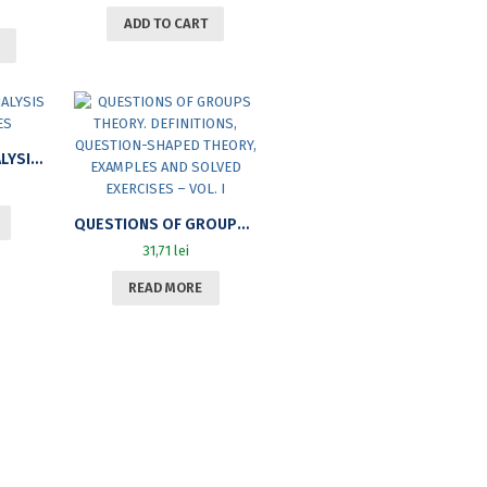
ADD TO CART
MATHEMATICAL ANALYSIS – COURSE NOTES
QUESTIONS OF GROUPS THEORY. DEFINITIONS, QUESTION-SHAPED THEORY, EXAMPLES AND SOLVED EXERCISES – VOL. I
31,71
lei
READ MORE