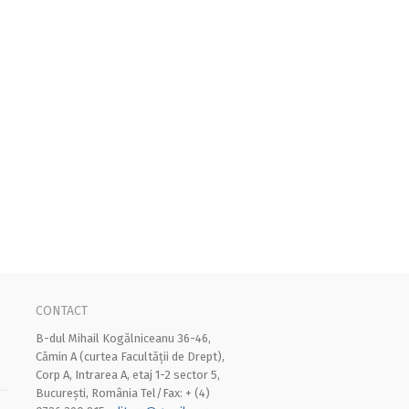
CONTACT
B-dul Mihail Kogălniceanu 36-46,
Cămin A (curtea Facultății de Drept),
Corp A, Intrarea A, etaj 1-2 sector 5,
București, România Tel/Fax: + (4)