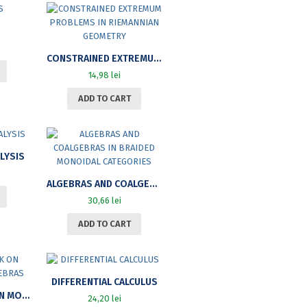
S
CONSTRAINED EXTREMUM PROBLEMS IN RIEMANNIAN GEOMETRY
14,98
lei
ADD TO CART
LYSIS
ALGEBRAS AND COALGEBRAS IN BRAIDED MONOIDAL CATEGORIES
30,66
lei
ADD TO CART
DIFFERENTIAL CALCULUS
PROBLEM BOOK ON MODULES AND ALGEBRAS
24,20
lei