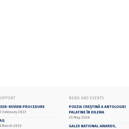
SUPPORT
NEWS AND EVENTS
EER-REVIEW PROCEDURE
POEZIA CREȘTINĂ A ANTOLOGIEI
5 February 2023
PALATINE ÎN DILEMA
25 May 2026
AQ
3 March 2023
GALEX NATIONAL AWARDS,