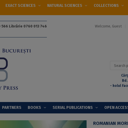
EXACT SCIENCES
NATURAL SCIENCES
COLLECTIONS
Welcome, Guest
 566 Librărie 0760 013 746
Search
for:
Cărț
Bd.
- holul Fac
PARTNERS
BOOKS
SERIAL PUBLICATIONS
OPEN ACCES
ROMANIAN MOR