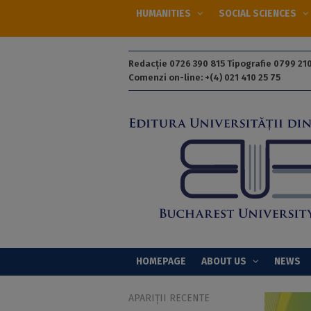
HUMANITIES
SOCIAL SCIENCES
Redacție 0726 390 815 Tipografie 0799 210
Comenzi on-line: +(4) 021 410 25 75
HOMEPAGE
ABOUT US
NEWS
APARIȚII RECENTE