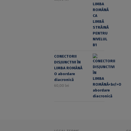
CONECTORII
DISJUNCTIVI ÎN
LIMBA ROMÂNĂ
O abordare
diacronică
60,00
lei