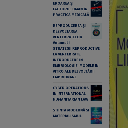
EROAREA ȘI
FACTORUL UMAN ÎN
PRACTICA MEDICALĂ
REPRODUCEREA ȘI
DEZVOLTAREA
VERTEBRATELOR
Volumul I
STRATEGII REPRODUCTIVE
LA VERTEBRATE,
INTRODUCERE ÎN
EMBRIOLOGIE, MODELE IN
VITRO ALE DEZVOLTĂRII
EMBRIONARE
CYBER OPERATIONS
IN INTERNATIONAL
HUMANITARIAN LAW
ȘTIINȚA MODERNĂ ȘI
MATERIALISMUL