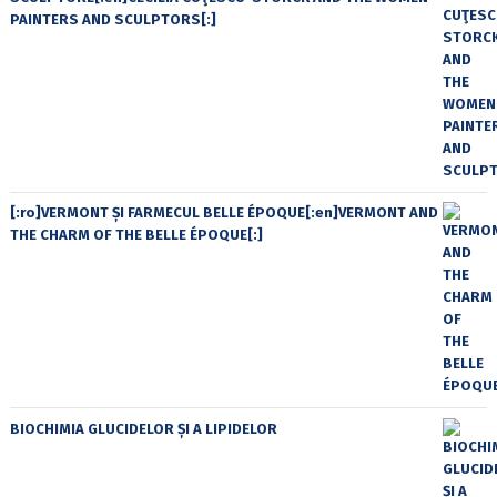
PAINTERS AND SCULPTORS[:]
[:ro]VERMONT ȘI FARMECUL BELLE ÉPOQUE[:en]VERMONT AND
THE CHARM OF THE BELLE ÉPOQUE[:]
BIOCHIMIA GLUCIDELOR ȘI A LIPIDELOR