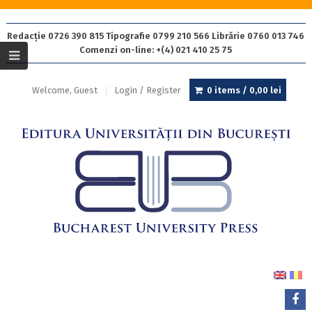
Redacție 0726 390 815 Tipografie 0799 210 566 Librărie 0760 013 746
Comenzi on-line: +(4) 021 410 25 75
Welcome, Guest
Login / Register
0 items /
0,00
lei