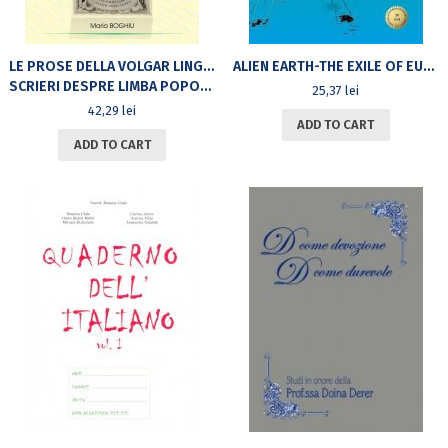
LE PROSE DELLA VOLGAR LINGUA DI PIETRO BEMBO. UN APPROCCIO TRADUTTOLOGICO
ALIEN EARTH-THE EXILE OF EUROPEAN INTELLECTUALS
SCRIERI DESPRE LIMBA POPORULUI, DE PIETRO BEMBO. O ABORDARE TRADUCTOLOGICĂ
25,37
lei
42,29
lei
ADD TO CART
ADD TO CART