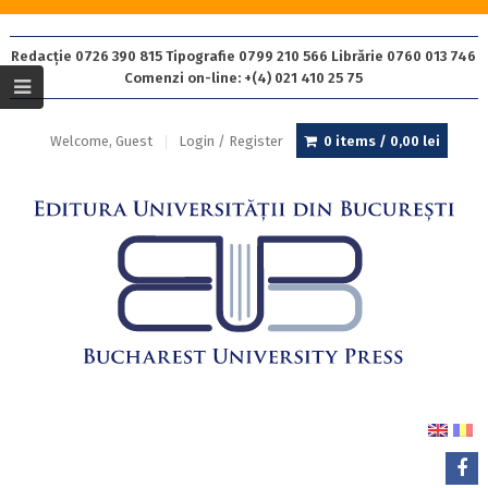
Redacție 0726 390 815 Tipografie 0799 210 566 Librărie 0760 013 746
Comenzi on-line: +(4) 021 410 25 75
Welcome, Guest
Login / Register
0 items /
0,00
lei