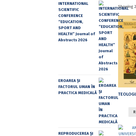
INTERNATIONAL
Showing 2
SCIENTIFIC
CONFERENCE
“EDUCATION,
SPORT AND
HEALTH” Journal of
Abstracts 2026
EROAREA ȘI
FACTORUL UMAN ÎN
PRACTICA MEDICALĂ
R
REPRODUCEREA ȘI