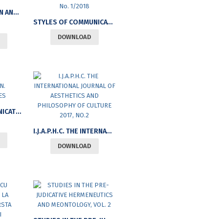
GENDER DIMENSION AND WORK IN JOURNALISM
STYLES OF COMMUNICATION, VOL. 10, NO. 1/2018
DOWNLOAD
PUBLICITY COMMUNICATION. RETROSPECTIVES
I.J.A.P.H.C. THE INTERNATIONAL JOURNAL OF AESTHETICS AND PHILOSOPHY OF CULTURE 2017, NO.2
DOWNLOAD