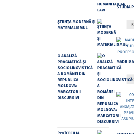
ȘTIINȚA MODERNĂ ȘI
R
MATERIALISMUL
O ANALIZĂ
PRAGMATICĂ ȘI
SOCIOLINGVISTICĂ
A ROMÂNEI DIN
R
REPUBLICA
MOLDOVA:
MARCATORII
DISCURSIVI
[:ro]CECILIA