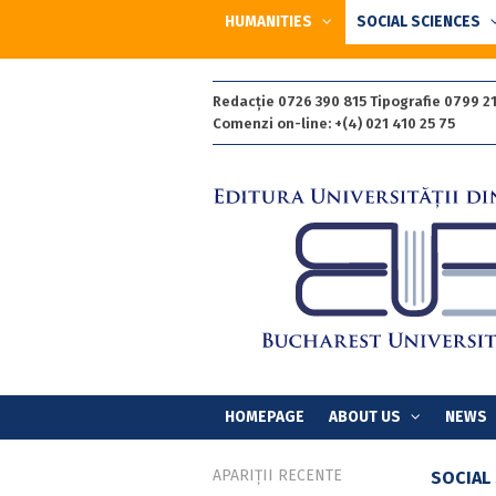
HUMANITIES
SOCIAL SCIENCES
Redacție 0726 390 815 Tipografie 0799 21
Comenzi on-line: +(4) 021 410 25 75
HOMEPAGE
ABOUT US
NEWS
APARIȚII RECENTE
SOCIAL