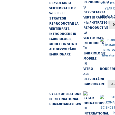
DEZVOLTAREA
VERTEBRATELOR
Volumul I
STRATEGII
REPRODUCTIVE LA
D
VERTEBRATE,
INTRODUCERE ÎN
EMBRIOLOGIE,
MODELE IN VITRO
ALE DEZVOLTĂRII
EMBRIONARE
A
CYBER OPERATIONS
IN INTERNATIONAL
HUMANITARIAN LAW