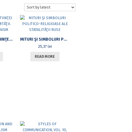
LIBERTATEA CONŞTIINŢEI ŞI CONŞTIINŢA LIBERTĂŢII. DESPRE UNITARIANISM
MITURI ŞI SIMBOLURI POLITICO-RELIGIOASE ALE STATALITĂŢII RUSE
25,37
lei
READ MORE