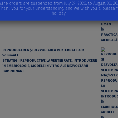
line orders are suspended from July 27, 2026, to August 30, 20
EROAREA ȘI FACTORUL UMAN ÎN PRACTICA MEDICALĂ
Thank you for your understanding, and we wish you a pleasan
holiday!
REPRODUCEREA ȘI DEZVOLTAREA VERTEBRATELOR
Volumul I
STRATEGII REPRODUCTIVE LA VERTEBRATE, INTRODUCERE
ÎN EMBRIOLOGIE, MODELE IN VITRO ALE DEZVOLTĂRII
EMBRIONARE