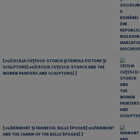
[:ro]CECILIA CUŢESCU-STORCK ŞI FEMEILE PICTORE ŞI
SCULPTORE[:en]CECILIA CUŢESCU-STORCK AND THE
WOMEN PAINTERS AND SCULPTORS[:]
[:ro]VERMONT ȘI FARMECUL BELLE ÉPOQUE[:en]VERMONT
AND THE CHARM OF THE BELLE ÉPOQUE[:]