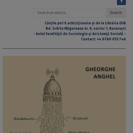
Search
Search
for:
Cărțile pot fi achiziționate și de la Librăria EUB
Bd. Schitu Măgureanu nr. 9, sector 1, București
- holul Facultății de Sociologie și Asistență Socială -
Contact:
+4 0760 013 746