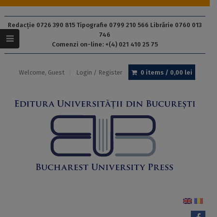
Redacție 0726 390 815 Tipografie 0799 210 566 Librărie 0760 013
746
Comenzi on-line: +(4) 021 410 25 75
Welcome, Guest
Login / Register
0 items /
0,00
lei