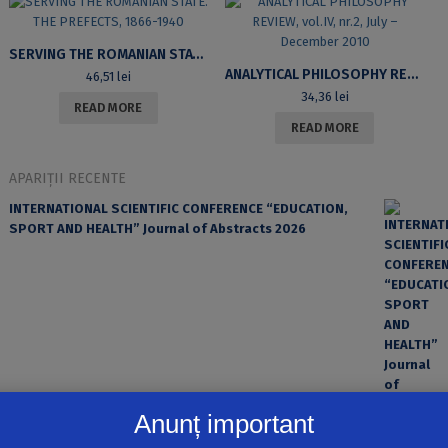
SERVING THE ROMANIAN STATE. THE PREFECTS, 1866-1940
ANALYTICAL PHILOSOPHY REVIEW, VOL.IV, NR.2, JULY – DECEMBER 2010
46,51
lei
34,36
lei
READ MORE
READ MORE
APARIȚII RECENTE
INTERNATIONAL SCIENTIFIC CONFERENCE “EDUCATION,
SPORT AND HEALTH” Journal of Abstracts 2026
Anunț important