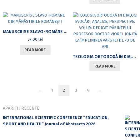
MANUSCRISE SLAVO-ROMÂNE DIN MĂNĂSTIRILE ROMÂNEŞTI
37,00
lei
READ MORE
TEOLOGIA ORTODOXĂ ÎN DIALOG: EVOCĂRI, ANALIZE, PERSPECTIVE: VOLUM DEDICAT PĂRINTELUI PROFESOR DOCTOR VIOREL IONIŢĂ LA ÎMPLINIREA VÂRSTEI DE 70 DE ANI
READ MORE
←
1
2
3
4
→
APARIȚII RECENTE
INTERNATIONAL SCIENTIFIC CONFERENCE “EDUCATION,
SPORT AND HEALTH” Journal of Abstracts 2026