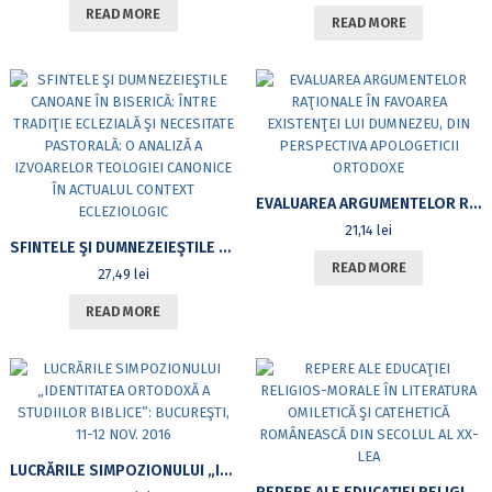
READ MORE
READ MORE
EVALUAREA ARGUMENTELOR RAŢIONALE ÎN FAVOAREA EXISTENŢEI LUI DUMNEZEU, DIN PERSPECTIVA APOLOGETICII ORTODOXE
21,14
lei
SFINTELE ŞI DUMNEZEIEŞTILE CANOANE ÎN BISERICĂ: ÎNTRE TRADIŢIE ECLEZIALĂ ŞI NECESITATE PASTORALĂ: O ANALIZĂ A IZVOARELOR TEOLOGIEI CANONICE ÎN ACTUALUL CONTEXT ECLEZIOLOGIC
READ MORE
27,49
lei
READ MORE
LUCRĂRILE SIMPOZIONULUI „IDENTITATEA ORTODOXĂ A STUDIILOR BIBLICE”: BUCUREŞTI, 11-12 NOV. 2016