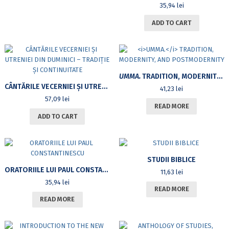
35,94
lei
ADD TO CART
UMMA.
TRADITION, MODERNITY, AND POSTMODERNITY
CÂNTĂRILE VECERNIEI ȘI UTRENIEI DIN DUMINICI – TRADIȚIE ȘI CONTINUITATE
41,23
lei
57,09
lei
READ MORE
ADD TO CART
STUDII BIBLICE
ORATORIILE LUI PAUL CONSTANTINESCU
11,63
lei
35,94
lei
READ MORE
READ MORE