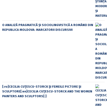
O ANALIZĂ PRAGMATICĂ ȘI SOCIOLINGVISTICĂ A ROMÂNEI DIN
REPUBLICA MOLDOVA: MARCATORII DISCURSIVI
[:ro]CECILIA CUŢESCU-STORCK ŞI FEMEILE PICTORE ŞI
SCULPTORE[:en]CECILIA CUŢESCU-STORCK AND THE WOMEN
PAINTERS AND SCULPTORS[:]