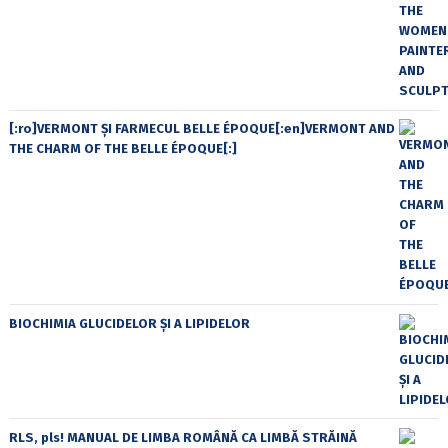
[:ro]VERMONT ȘI FARMECUL BELLE ÉPOQUE[:en]VERMONT AND
THE CHARM OF THE BELLE ÉPOQUE[:]
BIOCHIMIA GLUCIDELOR ȘI A LIPIDELOR
RLS, pls! MANUAL DE LIMBA ROMÂNĂ CA LIMBĂ STRĂINĂ