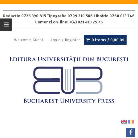
Redacție 0726 390 815 Tipografie 0799 210 566 Librărie 0760 013 746
Comenzi on-line: +(4) 021 410 25 75
Welcome, Guest
Login / Register
0 items /
0,00
lei