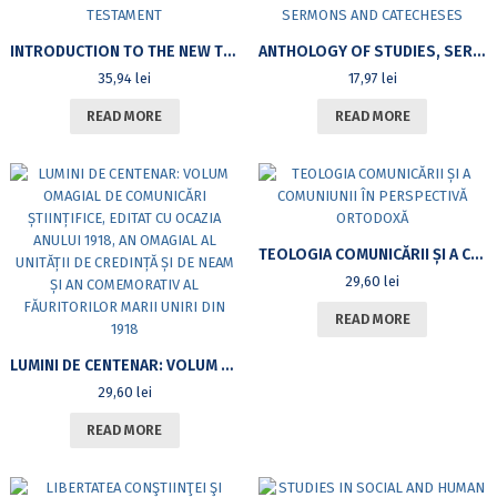
INTRODUCTION TO THE NEW TESTAMENT
ANTHOLOGY OF STUDIES, SERMONS AND CATECHESES
35,94
lei
17,97
lei
READ MORE
READ MORE
TEOLOGIA COMUNICĂRII ȘI A COMUNIUNII ÎN PERSPECTIVĂ ORTODOXĂ
29,60
lei
READ MORE
LUMINI DE CENTENAR: VOLUM OMAGIAL DE COMUNICĂRI ȘTIINȚIFICE, EDITAT CU OCAZIA ANULUI 1918, AN OMAGIAL AL UNITĂȚII DE CREDINȚĂ ȘI DE NEAM ȘI AN COMEMORATIV AL FĂURITORILOR MARII UNIRI DIN 1918
29,60
lei
READ MORE