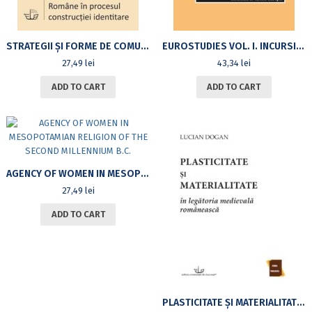
STRATEGII ȘI FORME DE COMUNICARE ALE BISERICII ORTODOXE ROMÂNE ÎN PROCESUL CONSTRUCȚIEI IDENTITARE
EUROSTUDIES VOL. I. INCURSIONS IN THE AGES OF EUROPE
27,49
lei
43,34
lei
ADD TO CART
ADD TO CART
AGENCY OF WOMEN IN MESOPOTAMIAN RELIGION OF THE SECOND MILLENNIUM B.C.
27,49
lei
ADD TO CART
PLASTICITATE ȘI MATERIALITATE ÎN LEGĂTORIA MEDIEVALĂ ROMÂNEASCĂ