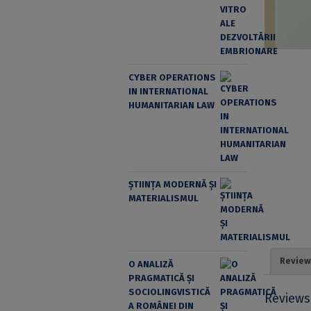
CYBER OPERATIONS
IN INTERNATIONAL
HUMANITARIAN LAW
ȘTIINȚA MODERNĂ ȘI
MATERIALISMUL
Review
O ANALIZĂ
PRAGMATICĂ ȘI
SOCIOLINGVISTICĂ
Reviews
A ROMÂNEI DIN