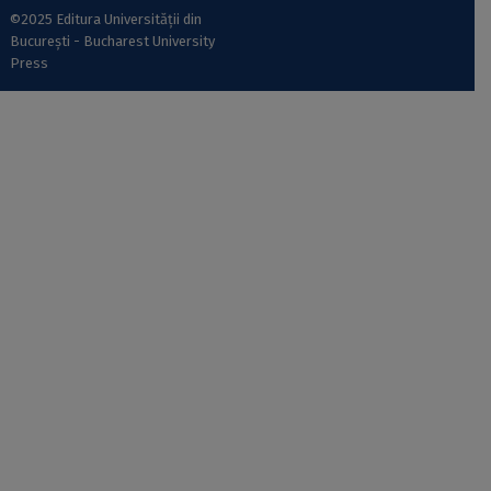
©2025 Editura Universității din
București - Bucharest University
Press