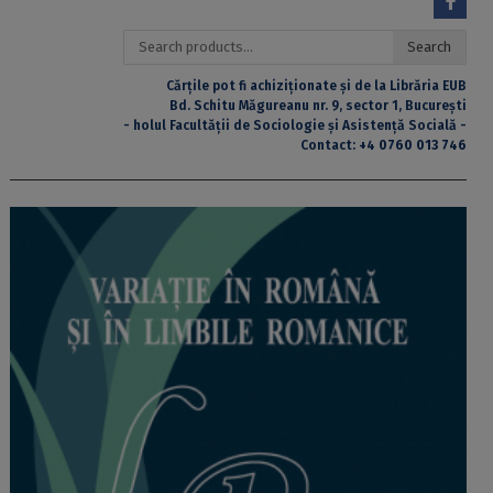
Search
Search
for:
Cărțile pot fi achiziționate și de la Librăria EUB
Bd. Schitu Măgureanu nr. 9, sector 1, București
- holul Facultății de Sociologie și Asistență Socială -
Contact:
+4 0760 013 746