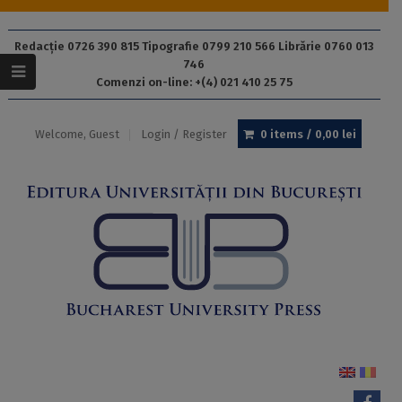
Redacție 0726 390 815 Tipografie 0799 210 566 Librărie 0760 013
746
Comenzi on-line: +(4) 021 410 25 75
Welcome, Guest
Login / Register
0 items /
0,00
lei