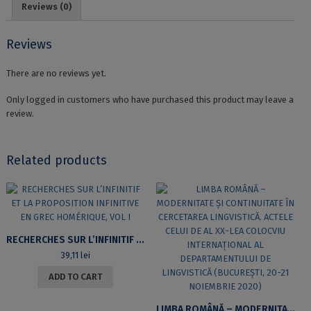
Reviews (0)
Reviews
There are no reviews yet.
Only logged in customers who have purchased this product may leave a
review.
Related products
RECHERCHES SUR L’INFINITIF ET LA PROPOSITION INFINITIVE EN GREC HOMÉRIQUE, VOL I
39,11
lei
ADD TO CART
LIMBA ROMÂNĂ – MODERNITATE ȘI CONTINUITATE ÎN CERCETAREA LINGVISTICĂ. ACTELE CELUI DE AL XX-LEA COLOCVIU INTERNAȚIONAL AL DEPARTAMENTULUI DE LINGVISTICĂ (BUCUREȘTI, 20-21 NOIEMBRIE 2020)