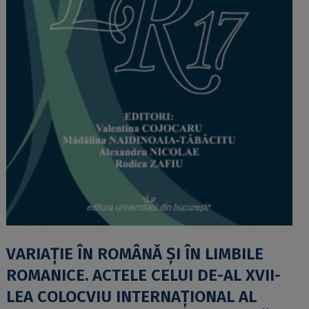
VARIAȚIE ÎN ROMÂNĂ ȘI ÎN LIMBILE
ROMANICE. ACTELE CELUI DE-AL XVII-
LEA COLOCVIU INTERNAȚIONAL AL