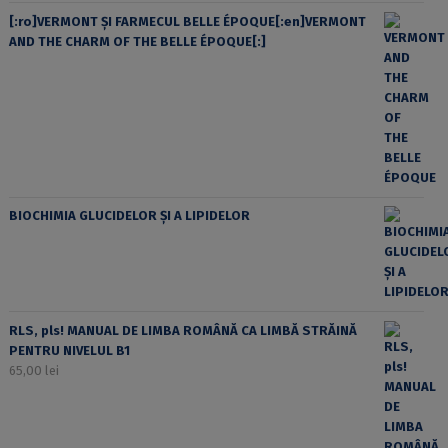
[:ro]VERMONT ȘI FARMECUL BELLE ÉPOQUE[:en]VERMONT
AND THE CHARM OF THE BELLE ÉPOQUE[:]
BIOCHIMIA GLUCIDELOR ȘI A LIPIDELOR
RLS, pls! MANUAL DE LIMBA ROMÂNĂ CA LIMBĂ STRĂINĂ
PENTRU NIVELUL B1
65,00
lei