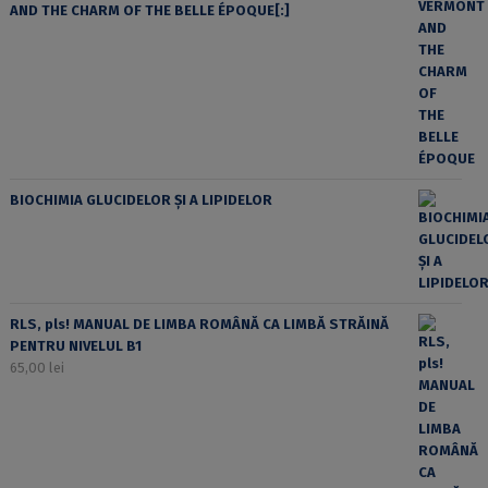
AND THE CHARM OF THE BELLE ÉPOQUE[:]
BIOCHIMIA GLUCIDELOR ȘI A LIPIDELOR
RLS, pls! MANUAL DE LIMBA ROMÂNĂ CA LIMBĂ STRĂINĂ
PENTRU NIVELUL B1
65,00
lei