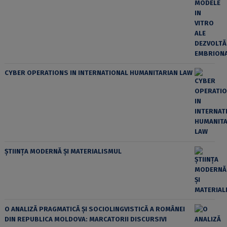
CYBER OPERATIONS IN INTERNATIONAL HUMANITARIAN LAW
ȘTIINȚA MODERNĂ ȘI MATERIALISMUL
O ANALIZĂ PRAGMATICĂ ȘI SOCIOLINGVISTICĂ A ROMÂNEI
DIN REPUBLICA MOLDOVA: MARCATORII DISCURSIVI