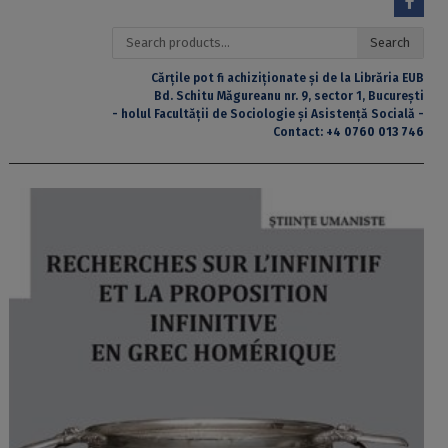
Search
Search
for:
Cărțile pot fi achiziționate și de la Librăria EUB
Bd. Schitu Măgureanu nr. 9, sector 1, București
- holul Facultății de Sociologie și Asistență Socială -
Contact:
+4 0760 013 746