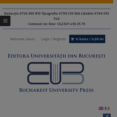
Redacție 0726 390 815 Tipografie 0799 210 566 Librărie 0760 013
746
Comenzi on-line: +(4) 021 410 25 75
Welcome, Guest
Login / Register
0 items /
0,00
lei