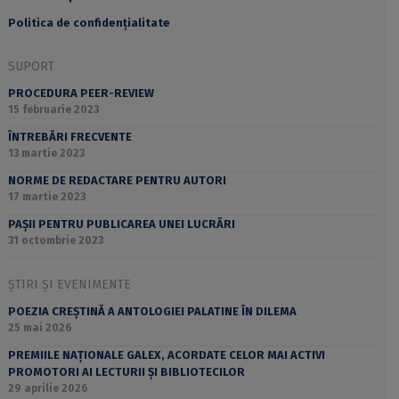
Politica de confidențialitate
SUPORT
PROCEDURA PEER-REVIEW
15 februarie 2023
ÎNTREBĂRI FRECVENTE
13 martie 2023
NORME DE REDACTARE PENTRU AUTORI
17 martie 2023
PAȘII PENTRU PUBLICAREA UNEI LUCRĂRI
31 octombrie 2023
ȘTIRI ȘI EVENIMENTE
POEZIA CREȘTINĂ A ANTOLOGIEI PALATINE ÎN DILEMA
25 mai 2026
PREMIILE NAȚIONALE GALEX, ACORDATE CELOR MAI ACTIVI
PROMOTORI AI LECTURII ȘI BIBLIOTECILOR
29 aprilie 2026