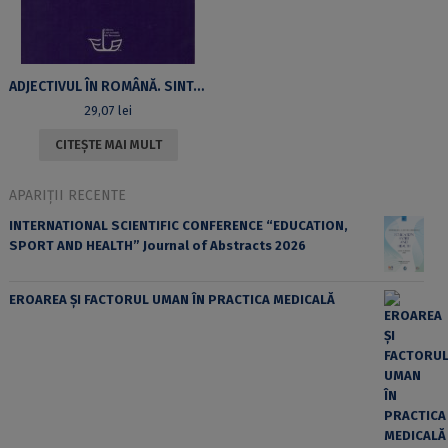
ADJECTIVUL ÎN ROMÂNĂ. SINTAXĂ ȘI SEMANTICĂ
29,07
lei
CITEȘTE MAI MULT
APARIȚII RECENTE
INTERNATIONAL SCIENTIFIC CONFERENCE “EDUCATION,
SPORT AND HEALTH” Journal of Abstracts 2026
EROAREA ȘI FACTORUL UMAN ÎN PRACTICA MEDICALĂ