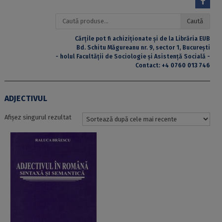
Caută
Caută
după:
Cărțile pot fi achiziționate și de la Librăria EUB
Bd. Schitu Măgureanu nr. 9, sector 1, București
- holul Facultății de Sociologie și Asistență Socială -
Contact:
+4 0760 013 746
ADJECTIVUL
Afișez singurul rezultat