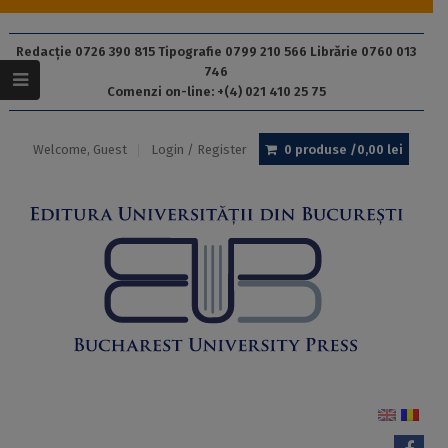
Redacție 0726 390 815 Tipografie 0799 210 566 Librărie 0760 013
746
Comenzi on-line: +(4) 021 410 25 75
Welcome, Guest
Login / Register
0 produse /
0,00
lei