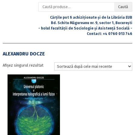
Caută
Caută
după:
Cărțile pot fi achiziționate și de la Librăria EUB
Bd. Schitu Măgureanu nr. 9, sector 1, București
- holul Facultății de Sociologie și Asistență Socială -
Contact:
+4 0760 013 746
ALEXANDRU DOCZE
Afișez singurul rezultat