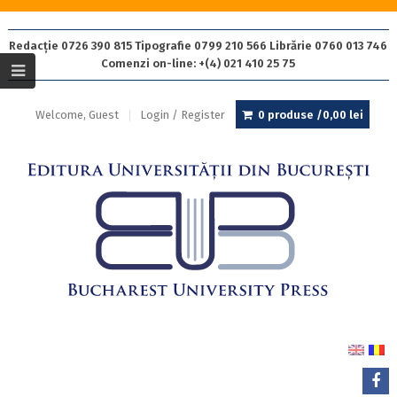
Redacție 0726 390 815 Tipografie 0799 210 566 Librărie 0760 013 746
Comenzi on-line: +(4) 021 410 25 75
Welcome, Guest
Login / Register
0 produse /
0,00
lei