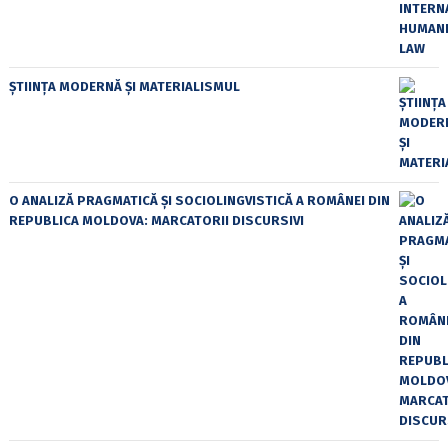
ȘTIINȚA MODERNĂ ȘI MATERIALISMUL
O ANALIZĂ PRAGMATICĂ ȘI SOCIOLINGVISTICĂ A ROMÂNEI DIN
REPUBLICA MOLDOVA: MARCATORII DISCURSIVI