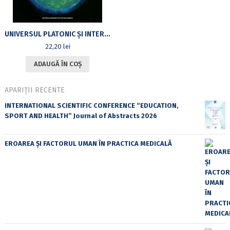
UNIVERSUL PLATONIC ŞI INTERPRETAREA HOLOGRAFICĂ A LUMII FIZICE: REALITĂŢI MULTIPLE
22,20
lei
ADAUGĂ ÎN COȘ
APARIȚII RECENTE
INTERNATIONAL SCIENTIFIC CONFERENCE “EDUCATION,
SPORT AND HEALTH” Journal of Abstracts 2026
EROAREA ȘI FACTORUL UMAN ÎN PRACTICA MEDICALĂ