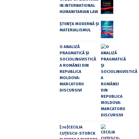
IN INTERNATIONAL
HUMANITARIAN LAW
ȘTIINȚA MODERNĂ ȘI
MATERIALISMUL
O ANALIZĂ
PRAGMATICĂ ȘI
SOCIOLINGVISTICĂ
A ROMÂNEI DIN
REPUBLICA
MOLDOVA:
MARCATORII
DISCURSIVI
[:ro]CECILIA
CUŢESCU-STORCK