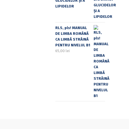
GLUCIDELOR ȘI A
LIPIDELOR
RLS, pls! MANUAL
DE LIMBA ROMÂNĂ
CA LIMBĂ STRĂINĂ
PENTRU NIVELUL B1
65,00
lei