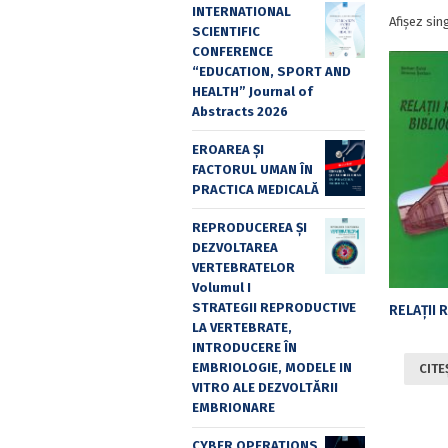
INTERNATIONAL
Afișez sin
SCIENTIFIC
CONFERENCE
“EDUCATION, SPORT AND
HEALTH” Journal of
Abstracts 2026
EROAREA ȘI
FACTORUL UMAN ÎN
PRACTICA MEDICALĂ
REPRODUCEREA ȘI
DEZVOLTAREA
VERTEBRATELOR
Volumul I
STRATEGII REPRODUCTIVE
LA VERTEBRATE,
INTRODUCERE ÎN
EMBRIOLOGIE, MODELE IN
CITE
VITRO ALE DEZVOLTĂRII
EMBRIONARE
CYBER OPERATIONS