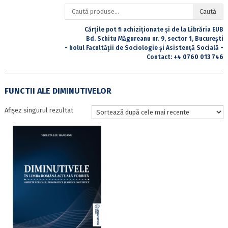
Caută
Caută
după:
Cărțile pot fi achiziționate și de la Librăria EUB
Bd. Schitu Măgureanu nr. 9, sector 1, București
- holul Facultății de Sociologie și Asistență Socială -
Contact:
+4 0760 013 746
FUNCTII ALE DIMINUTIVELOR
Afișez singurul rezultat