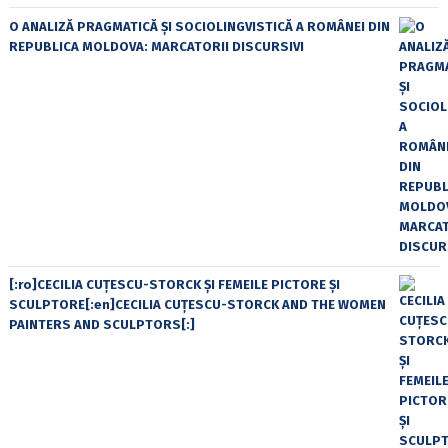
O ANALIZĂ PRAGMATICĂ ȘI SOCIOLINGVISTICĂ A ROMÂNEI DIN
REPUBLICA MOLDOVA: MARCATORII DISCURSIVI
[:ro]CECILIA CUŢESCU-STORCK ŞI FEMEILE PICTORE ŞI
SCULPTORE[:en]CECILIA CUŢESCU-STORCK AND THE WOMEN
PAINTERS AND SCULPTORS[:]