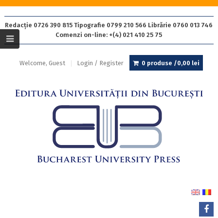
Redacție 0726 390 815 Tipografie 0799 210 566 Librărie 0760 013 746
Comenzi on-line: +(4) 021 410 25 75
Welcome, Guest
Login / Register
0 produse /
0,00
lei