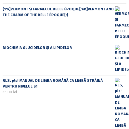
[:ro]VERMONT ȘI FARMECUL BELLE ÉPOQUE[:en]VERMONT AND
THE CHARM OF THE BELLE ÉPOQUE[:]
BIOCHIMIA GLUCIDELOR ȘI A LIPIDELOR
RLS, pls! MANUAL DE LIMBA ROMÂNĂ CA LIMBĂ STRĂINĂ
PENTRU NIVELUL B1
65,00
lei