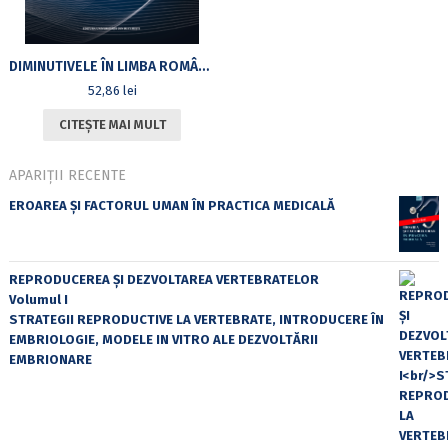
DIMINUTIVELE ÎN LIMBA ROMÂNĂ ACTUALĂ VORBITĂ. ASPECTE LEXICALE, PRAGMATICE ȘI SOCIOLINGVISTICE
52,86
lei
CITEȘTE MAI MULT
APARIȚII RECENTE
EROAREA ȘI FACTORUL UMAN ÎN PRACTICA MEDICALĂ
REPRODUCEREA ȘI DEZVOLTAREA VERTEBRATELOR
Volumul I
STRATEGII REPRODUCTIVE LA VERTEBRATE, INTRODUCERE ÎN
EMBRIOLOGIE, MODELE IN VITRO ALE DEZVOLTĂRII
EMBRIONARE