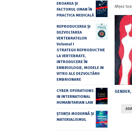
EROAREA ȘI
Afișez toa
FACTORUL UMAN ÎN
PRACTICA MEDICALĂ
REPRODUCEREA ȘI
DEZVOLTAREA
VERTEBRATELOR
Volumul I
STRATEGII REPRODUCTIVE
LA VERTEBRATE,
INTRODUCERE ÎN
EMBRIOLOGIE, MODELE IN
VITRO ALE DEZVOLTĂRII
EMBRIONARE
CYBER OPERATIONS
IN INTERNATIONAL
HUMANITARIAN LAW
ADA
ȘTIINȚA MODERNĂ ȘI
MATERIALISMUL