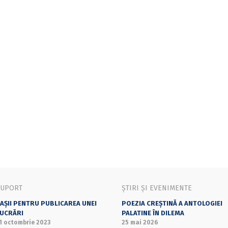
SUPORT
ȘTIRI ȘI EVENIMENTE
AȘII PENTRU PUBLICAREA UNEI
POEZIA CREȘTINĂ A ANTOLOGIEI
UCRĂRI
PALATINE ÎN DILEMA
1 octombrie 2023
25 mai 2026