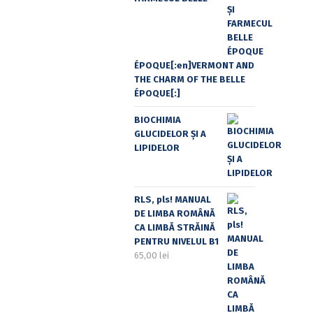
ÉPOQUE[:en]VERMONT AND
THE CHARM OF THE BELLE
ÉPOQUE[:]
BIOCHIMIA
GLUCIDELOR ȘI A
LIPIDELOR
RLS, pls! MANUAL
DE LIMBA ROMÂNĂ
CA LIMBĂ STRĂINĂ
PENTRU NIVELUL B1
65,00
lei