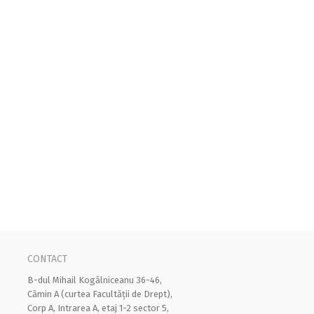
CONTACT
B-dul Mihail Kogălniceanu 36-46,
Cămin A (curtea Facultății de Drept),
Corp A, Intrarea A, etaj 1-2 sector 5,