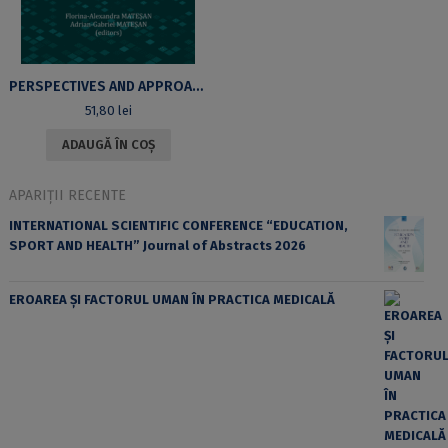
PERSPECTIVES AND APPROACHES IN HISTORICAL RESEARCH
51,80
lei
ADAUGĂ ÎN COȘ
APARIȚII RECENTE
INTERNATIONAL SCIENTIFIC CONFERENCE “EDUCATION,
SPORT AND HEALTH” Journal of Abstracts 2026
EROAREA ȘI FACTORUL UMAN ÎN PRACTICA MEDICALĂ