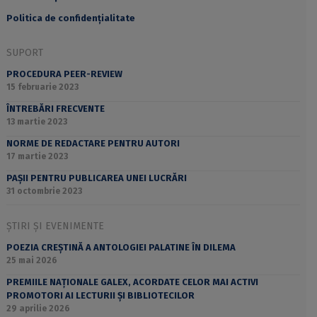
Politica de confidențialitate
SUPORT
PROCEDURA PEER-REVIEW
15 februarie 2023
ÎNTREBĂRI FRECVENTE
13 martie 2023
NORME DE REDACTARE PENTRU AUTORI
17 martie 2023
PAȘII PENTRU PUBLICAREA UNEI LUCRĂRI
31 octombrie 2023
ȘTIRI ȘI EVENIMENTE
POEZIA CREȘTINĂ A ANTOLOGIEI PALATINE ÎN DILEMA
25 mai 2026
PREMIILE NAȚIONALE GALEX, ACORDATE CELOR MAI ACTIVI
PROMOTORI AI LECTURII ȘI BIBLIOTECILOR
29 aprilie 2026