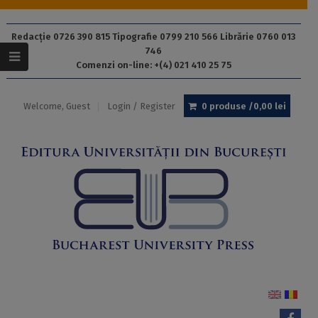
Redacție 0726 390 815 Tipografie 0799 210 566 Librărie 0760 013
746
Comenzi on-line: +(4) 021 410 25 75
Welcome, Guest
Login / Register
0 produse /
0,00
lei