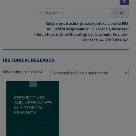
Caută
Caută
după:
Cărțile pot fi achiziționate și de la Librăria EUB
Bd. Schitu Măgureanu nr. 9, sector 1, București
- holul Facultății de Sociologie și Asistență Socială -
Contact:
+4 0760 013 746
HISTORICAL RESEARCH
Afișez singurul rezultat