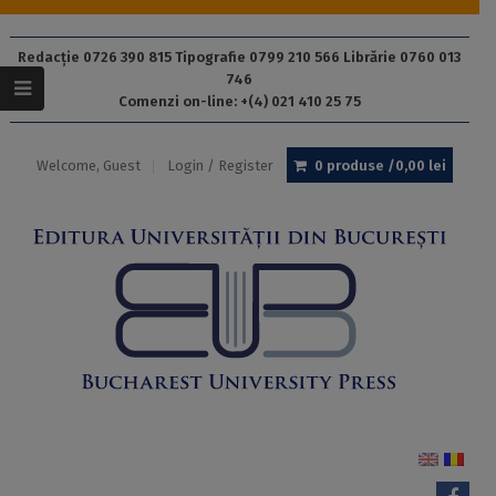
Redacție 0726 390 815 Tipografie 0799 210 566 Librărie 0760 013
746
Comenzi on-line: +(4) 021 410 25 75
Welcome, Guest
Login / Register
0 produse /
0,00
lei