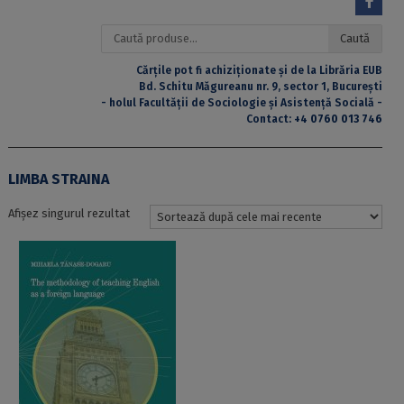
Caută
Caută
după:
Cărțile pot fi achiziționate și de la Librăria EUB
Bd. Schitu Măgureanu nr. 9, sector 1, București
- holul Facultății de Sociologie și Asistență Socială -
Contact:
+4 0760 013 746
LIMBA STRAINA
Afișez singurul rezultat