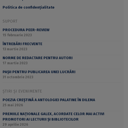
Politica de confidențialitate
SUPORT
PROCEDURA PEER-REVIEW
15 februarie 2023
ÎNTREBĂRI FRECVENTE
13 martie 2023
NORME DE REDACTARE PENTRU AUTORI
17 martie 2023
PAȘII PENTRU PUBLICAREA UNEI LUCRĂRI
31 octombrie 2023
ȘTIRI ȘI EVENIMENTE
POEZIA CREȘTINĂ A ANTOLOGIEI PALATINE ÎN DILEMA
25 mai 2026
PREMIILE NAȚIONALE GALEX, ACORDATE CELOR MAI ACTIVI
PROMOTORI AI LECTURII ȘI BIBLIOTECILOR
29 aprilie 2026