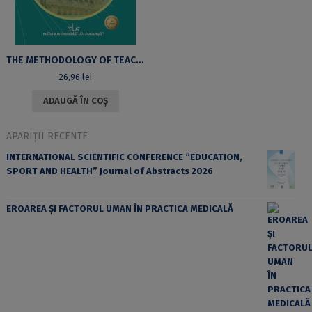
THE METHODOLOGY OF TEACHING ENGLISH AS A FOREIGN LANGUAGE
26,96
lei
ADAUGĂ ÎN COȘ
APARIȚII RECENTE
INTERNATIONAL SCIENTIFIC CONFERENCE “EDUCATION,
SPORT AND HEALTH” Journal of Abstracts 2026
EROAREA ȘI FACTORUL UMAN ÎN PRACTICA MEDICALĂ