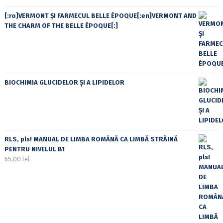
[:ro]VERMONT ȘI FARMECUL BELLE ÉPOQUE[:en]VERMONT AND
THE CHARM OF THE BELLE ÉPOQUE[:]
BIOCHIMIA GLUCIDELOR ȘI A LIPIDELOR
RLS, pls! MANUAL DE LIMBA ROMÂNĂ CA LIMBĂ STRĂINĂ
PENTRU NIVELUL B1
65,00
lei