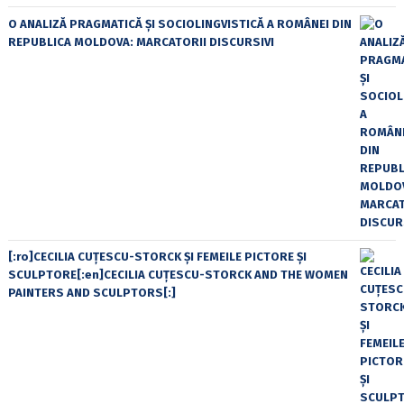
O ANALIZĂ PRAGMATICĂ ȘI SOCIOLINGVISTICĂ A ROMÂNEI DIN
REPUBLICA MOLDOVA: MARCATORII DISCURSIVI
[:ro]CECILIA CUŢESCU-STORCK ŞI FEMEILE PICTORE ŞI
SCULPTORE[:en]CECILIA CUŢESCU-STORCK AND THE WOMEN
PAINTERS AND SCULPTORS[:]