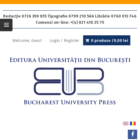
Redacție 0726 390 815 Tipografie 0799 210 566 Librărie 0760 013 746
Comenzi on-line: +(4) 021 410 25 75
Welcome, Guest
Login / Register
0 produse /
0,00
lei