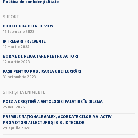
Politica de confidențialitate
SUPORT
PROCEDURA PEER-REVIEW
15 februarie 2023
ÎNTREBĂRI FRECVENTE
13 martie 2023
NORME DE REDACTARE PENTRU AUTORI
17 martie 2023
PAȘII PENTRU PUBLICAREA UNEI LUCRĂRI
31 octombrie 2023
ȘTIRI ȘI EVENIMENTE
POEZIA CREȘTINĂ A ANTOLOGIEI PALATINE ÎN DILEMA
25 mai 2026
PREMIILE NAȚIONALE GALEX, ACORDATE CELOR MAI ACTIVI
PROMOTORI AI LECTURII ȘI BIBLIOTECILOR
29 aprilie 2026