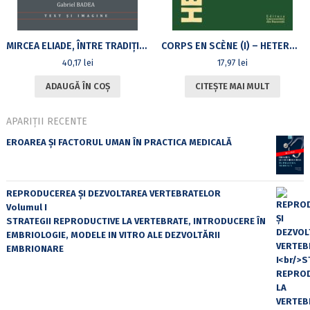
MIRCEA ELIADE, ÎNTRE TRADIȚIONALISM ȘI MODERNISM. POSTERITATEA CRITICĂ ÎN ITALIA
CORPS EN SCÈNE (I) – HETEROTOPOS 9/2019
40,17
lei
17,97
lei
ADAUGĂ ÎN COȘ
CITEȘTE MAI MULT
APARIȚII RECENTE
EROAREA ȘI FACTORUL UMAN ÎN PRACTICA MEDICALĂ
REPRODUCEREA ȘI DEZVOLTAREA VERTEBRATELOR
Volumul I
STRATEGII REPRODUCTIVE LA VERTEBRATE, INTRODUCERE ÎN
EMBRIOLOGIE, MODELE IN VITRO ALE DEZVOLTĂRII
EMBRIONARE