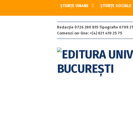
ȘTIINȚE UMANE
ȘTIINȚE SOCIALE
Redacție 0726 390 815 Tipografie 0799 21
Comenzi on-line: +(4) 021 410 25 75