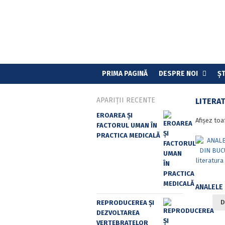
PRIMA PAGINĂ
DESPRE NOI
ȘT
APARIȚII RECENTE
LITERA
EROAREA ȘI
Afișez toa
FACTORUL UMAN ÎN
PRACTICA MEDICALĂ
D
REPRODUCEREA ȘI
DEZVOLTAREA
VERTEBRATELOR