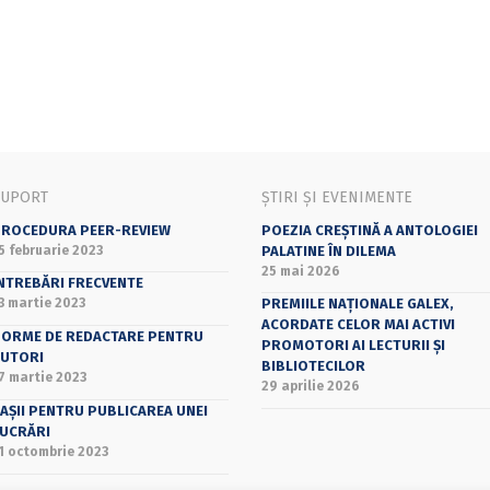
SUPORT
ȘTIRI ȘI EVENIMENTE
ROCEDURA PEER-REVIEW
POEZIA CREȘTINĂ A ANTOLOGIEI
5 februarie 2023
PALATINE ÎN DILEMA
25 mai 2026
NTREBĂRI FRECVENTE
3 martie 2023
PREMIILE NAȚIONALE GALEX,
ACORDATE CELOR MAI ACTIVI
ORME DE REDACTARE PENTRU
PROMOTORI AI LECTURII ȘI
UTORI
BIBLIOTECILOR
7 martie 2023
29 aprilie 2026
AȘII PENTRU PUBLICAREA UNEI
UCRĂRI
1 octombrie 2023