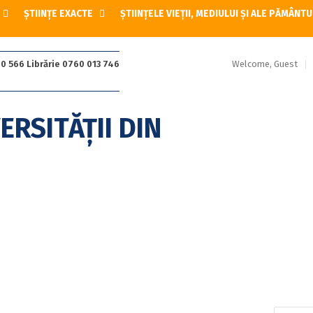
ȘTIINȚE EXACTE
ȘTIINȚELE VIEȚII, MEDIULUI ȘI ALE PĂMÂNTU
Welcome, Guest
0 566 Librărie 0760 013 746
Caută