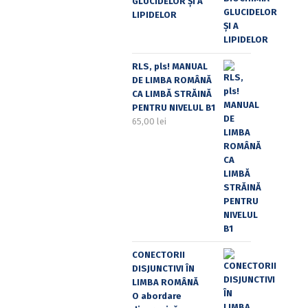
GLUCIDELOR ȘI A
LIPIDELOR
RLS, pls! MANUAL
DE LIMBA ROMÂNĂ
CA LIMBĂ STRĂINĂ
PENTRU NIVELUL B1
65,00
lei
CONECTORII
DISJUNCTIVI ÎN
LIMBA ROMÂNĂ
O abordare