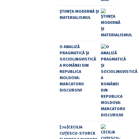
ȘTIINȚA MODERNĂ ȘI
MATERIALISMUL
O ANALIZĂ
PRAGMATICĂ ȘI
SOCIOLINGVISTICĂ
A ROMÂNEI DIN
REPUBLICA
MOLDOVA:
MARCATORII
DISCURSIVI
[:ro]CECILIA
CUŢESCU-STORCK