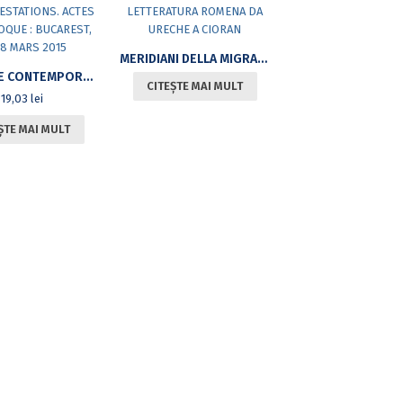
MERIDIANI DELLA MIGRAZIONE NELLA LETTERATURA ROMENA DA URECHE A CIORAN
NARCISSE CONTEMPORAIN : SOURCES ET MANIFESTATIONS. ACTES DU COLLOQUE : BUCAREST, 27-28 MARS 2015
CITEȘTE MAI MULT
19,03
lei
ȘTE MAI MULT