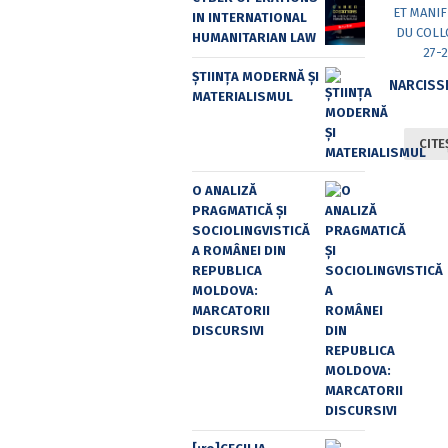
IN INTERNATIONAL
HUMANITARIAN LAW
ȘTIINȚA MODERNĂ ȘI
MATERIALISMUL
CITE
O ANALIZĂ
PRAGMATICĂ ȘI
SOCIOLINGVISTICĂ
A ROMÂNEI DIN
REPUBLICA
MOLDOVA:
MARCATORII
DISCURSIVI