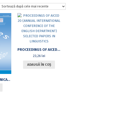
PROCEEDINGS OF AICED 20 (ANNUAL INTERNATIONAL CONFERENCE OF THE ENGLISH DEPARTMENT) SELECTED PAPERS IN LINGUISTICS
23,26
lei
ADAUGĂ ÎN COȘ
STYLES OF COMMUNICATION. VOL. 12, NO. 2/2020