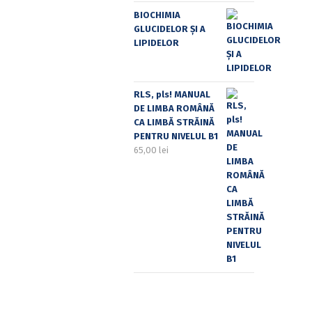
BIOCHIMIA
GLUCIDELOR ȘI A
LIPIDELOR
RLS, pls! MANUAL
DE LIMBA ROMÂNĂ
CA LIMBĂ STRĂINĂ
PENTRU NIVELUL B1
65,00
lei