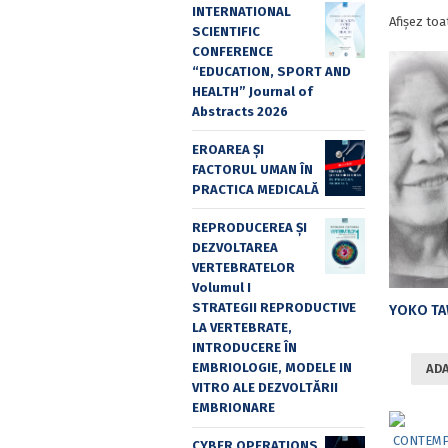
INTERNATIONAL
Afișez toa
SCIENTIFIC
CONFERENCE
“EDUCATION, SPORT AND
HEALTH” Journal of
Abstracts 2026
EROAREA ȘI
FACTORUL UMAN ÎN
PRACTICA MEDICALĂ
REPRODUCEREA ȘI
DEZVOLTAREA
VERTEBRATELOR
Volumul I
STRATEGII REPRODUCTIVE
LA VERTEBRATE,
INTRODUCERE ÎN
EMBRIOLOGIE, MODELE IN
ADA
VITRO ALE DEZVOLTĂRII
EMBRIONARE
CYBER OPERATIONS