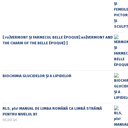
[:ro]VERMONT ȘI FARMECUL BELLE ÉPOQUE[:en]VERMONT AND
THE CHARM OF THE BELLE ÉPOQUE[:]
BIOCHIMIA GLUCIDELOR ȘI A LIPIDELOR
RLS, pls! MANUAL DE LIMBA ROMÂNĂ CA LIMBĂ STRĂINĂ
PENTRU NIVELUL B1
65,00
lei