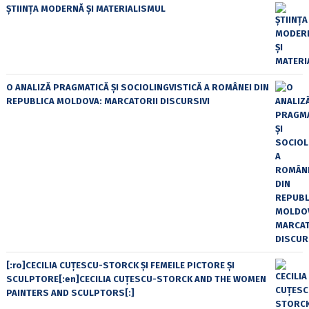
ȘTIINȚA MODERNĂ ȘI MATERIALISMUL
O ANALIZĂ PRAGMATICĂ ȘI SOCIOLINGVISTICĂ A ROMÂNEI DIN
REPUBLICA MOLDOVA: MARCATORII DISCURSIVI
[:ro]CECILIA CUŢESCU-STORCK ŞI FEMEILE PICTORE ŞI
SCULPTORE[:en]CECILIA CUŢESCU-STORCK AND THE WOMEN
PAINTERS AND SCULPTORS[:]