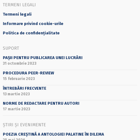
TERMENI LEGALI
Termeni legali
Informare privind cookie-urile
Politica de confidențialitate
SUPORT
PAȘII PENTRU PUBLICAREA UNEI LUCRĂRI
31 octombrie 2023
PROCEDURA PEER-REVIEW
15 februarie 2023
ÎNTREBĂRI FRECVENTE
13 martie 2023
NORME DE REDACTARE PENTRU AUTORI
17 martie 2023
ȘTIRI ȘI EVENIMENTE
POEZIA CREȘTINĂ A ANTOLOGIEI PALATINE ÎN DILEMA
25 mai 2026