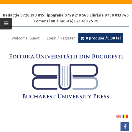
Redacție 0726 390 815 Tipografie 0799 210 566 Librărie 0760 013 746
Comenzi on-line: +(4) 021 410 25 75
Welcome, Guest
Login / Register
0 produse /
0,00
lei