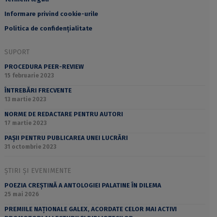
Informare privind cookie-urile
Politica de confidențialitate
SUPORT
PROCEDURA PEER-REVIEW
15 februarie 2023
ÎNTREBĂRI FRECVENTE
13 martie 2023
NORME DE REDACTARE PENTRU AUTORI
17 martie 2023
PAȘII PENTRU PUBLICAREA UNEI LUCRĂRI
31 octombrie 2023
ȘTIRI ȘI EVENIMENTE
POEZIA CREȘTINĂ A ANTOLOGIEI PALATINE ÎN DILEMA
25 mai 2026
PREMIILE NAȚIONALE GALEX, ACORDATE CELOR MAI ACTIVI