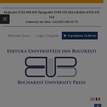
Redacție 0726 390 815 Tipografie 0799 210 566 Librărie 0760 013
746
Comenzi on-line: +(4) 021 410 25 75
Welcome, Guest
Login / Register
0 produse /
0,00
lei