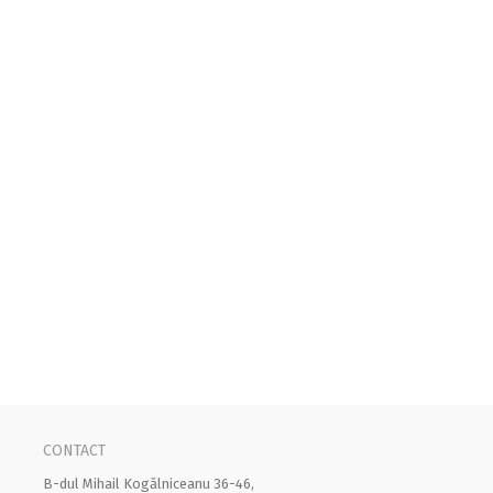
CONTACT
B-dul Mihail Kogălniceanu 36-46,