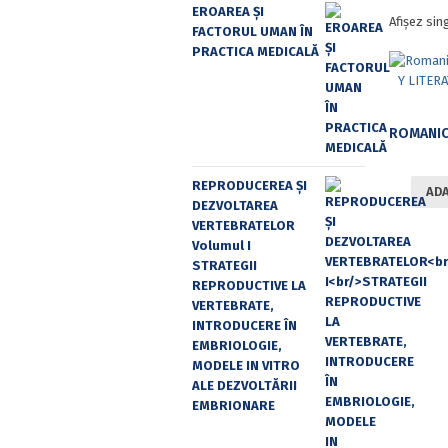
EROAREA ȘI
Afișez sin
FACTORUL UMAN ÎN
PRACTICA MEDICALĂ
REPRODUCEREA ȘI
ADA
DEZVOLTAREA
VERTEBRATELOR
Volumul I
STRATEGII
REPRODUCTIVE LA
VERTEBRATE,
INTRODUCERE ÎN
EMBRIOLOGIE,
MODELE IN VITRO
ALE DEZVOLTĂRII
EMBRIONARE