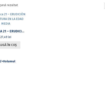
gurul rezultat
ROMANICA 21 – ERUDICIÓN Y LITERATURA EN LA EDAD MEDIA
27,49
lei
UGĂ ÎN COȘ