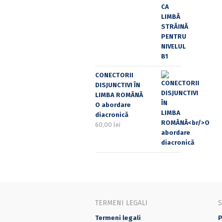
CONECTORII
DISJUNCTIVI ÎN
LIMBA ROMÂNĂ
O abordare
diacronică
60,00
lei
TERMENI LEGALI
Termeni legali
P