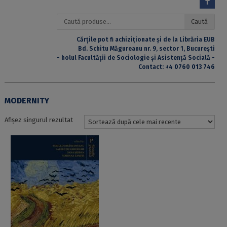
Caută
Caută
după:
Cărțile pot fi achiziționate și de la Librăria EUB
Bd. Schitu Măgureanu nr. 9, sector 1, București
- holul Facultății de Sociologie și Asistență Socială -
Contact:
+4 0760 013 746
MODERNITY
Afișez singurul rezultat