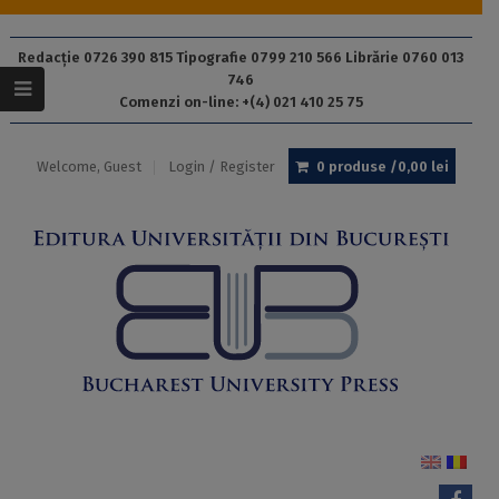
Redacție 0726 390 815 Tipografie 0799 210 566 Librărie 0760 013
746
Comenzi on-line: +(4) 021 410 25 75
Welcome, Guest
Login / Register
0 produse /
0,00
lei