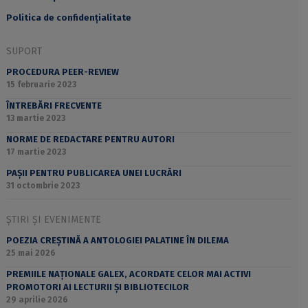
Politica de confidențialitate
SUPORT
PROCEDURA PEER-REVIEW
15 februarie 2023
ÎNTREBĂRI FRECVENTE
13 martie 2023
NORME DE REDACTARE PENTRU AUTORI
17 martie 2023
PAȘII PENTRU PUBLICAREA UNEI LUCRĂRI
31 octombrie 2023
ȘTIRI ȘI EVENIMENTE
POEZIA CREȘTINĂ A ANTOLOGIEI PALATINE ÎN DILEMA
25 mai 2026
PREMIILE NAȚIONALE GALEX, ACORDATE CELOR MAI ACTIVI
PROMOTORI AI LECTURII ȘI BIBLIOTECILOR
29 aprilie 2026