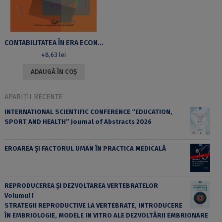
CONTABILITATEA ÎN ERA ECONOMIEI DIGITALE. POLITICI ȘI PROCEDURI CONTABILE
48,63
lei
ADAUGĂ ÎN COȘ
APARIȚII RECENTE
INTERNATIONAL SCIENTIFIC CONFERENCE “EDUCATION,
SPORT AND HEALTH” Journal of Abstracts 2026
EROAREA ȘI FACTORUL UMAN ÎN PRACTICA MEDICALĂ
REPRODUCEREA ȘI DEZVOLTAREA VERTEBRATELOR
Volumul I
STRATEGII REPRODUCTIVE LA VERTEBRATE, INTRODUCERE
ÎN EMBRIOLOGIE, MODELE IN VITRO ALE DEZVOLTĂRII EMBRIONARE