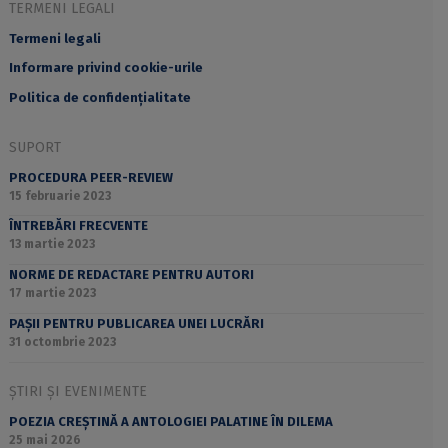
TERMENI LEGALI
Termeni legali
Informare privind cookie-urile
Politica de confidențialitate
SUPORT
PROCEDURA PEER-REVIEW
15 februarie 2023
ÎNTREBĂRI FRECVENTE
13 martie 2023
NORME DE REDACTARE PENTRU AUTORI
17 martie 2023
PAȘII PENTRU PUBLICAREA UNEI LUCRĂRI
31 octombrie 2023
ȘTIRI ȘI EVENIMENTE
POEZIA CREȘTINĂ A ANTOLOGIEI PALATINE ÎN DILEMA
25 mai 2026