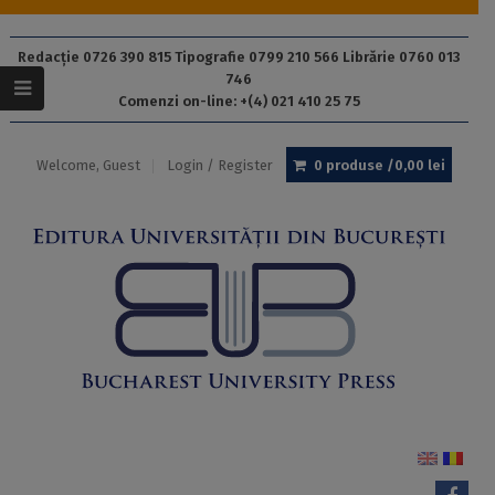
Redacție 0726 390 815 Tipografie 0799 210 566 Librărie 0760 013
746
Comenzi on-line: +(4) 021 410 25 75
Welcome, Guest
Login / Register
0 produse /
0,00
lei