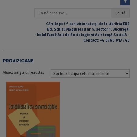
Caută
Caută
după:
Cărțile pot fi achiziționate și de la Librăria EUB
Bd. Schitu Măgureanu nr. 9, sector 1, București
- holul Facultății de Sociologie și Asistență Socială -
Contact:
+4 0760 013 746
PROVIZIOANE
Afișez singurul rezultat