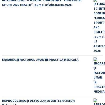
INTERNATIONAL SCIENTIFIC CONFERENCE “EDUCATION,
SPORT AND HEALTH” Journal of Abstracts 2026
EROAREA ȘI FACTORUL UMAN ÎN PRACTICA MEDICALĂ
REPRODUCEREA ȘI DEZVOLTAREA VERTEBRATELOR