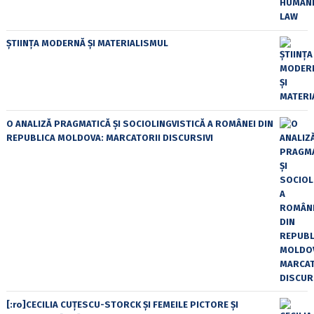
ȘTIINȚA MODERNĂ ȘI MATERIALISMUL
O ANALIZĂ PRAGMATICĂ ȘI SOCIOLINGVISTICĂ A ROMÂNEI DIN
REPUBLICA MOLDOVA: MARCATORII DISCURSIVI
[:ro]CECILIA CUŢESCU-STORCK ŞI FEMEILE PICTORE ŞI