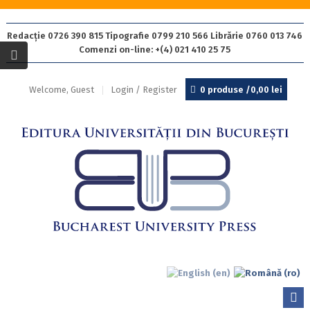
Redacție 0726 390 815 Tipografie 0799 210 566 Librărie 0760 013 746
Comenzi on-line: +(4) 021 410 25 75
Welcome, Guest
Login / Register
0 produse /
0,00
lei