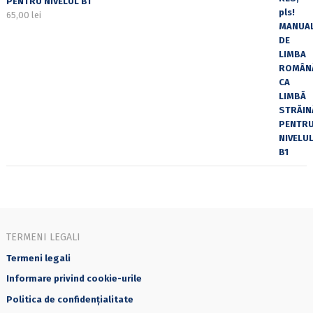
PENTRU NIVELUL B1
65,00
lei
TERMENI LEGALI
Termeni legali
Informare privind cookie-urile
Politica de confidențialitate