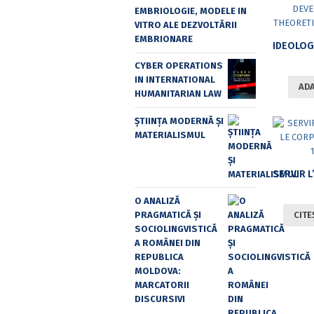
EMBRIOLOGIE, MODELE IN
VITRO ALE DEZVOLTĂRII
EMBRIONARE
CYBER OPERATIONS
IN INTERNATIONAL
ADA
HUMANITARIAN LAW
ȘTIINȚA MODERNĂ ȘI
MATERIALISMUL
O ANALIZĂ
CITE
PRAGMATICĂ ȘI
SOCIOLINGVISTICĂ
A ROMÂNEI DIN
REPUBLICA
MOLDOVA:
MARCATORII
DISCURSIVI