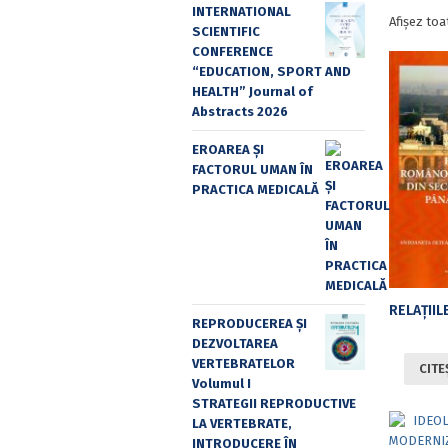
INTERNATIONAL
Afișez toa
SCIENTIFIC
CONFERENCE
“EDUCATION, SPORT AND
HEALTH” Journal of
Abstracts 2026
EROAREA ȘI
FACTORUL UMAN ÎN
PRACTICA MEDICALĂ
REPRODUCEREA ȘI
DEZVOLTAREA
VERTEBRATELOR
CITE
Volumul I
STRATEGII REPRODUCTIVE
LA VERTEBRATE,
INTRODUCERE ÎN