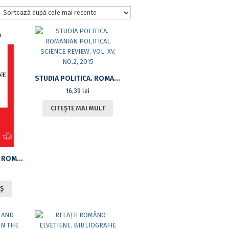
STUDIA POLITICA. ROMANIAN POLITICAL SCIENCE REVIEW, VOL. XV, NO.2, 2015
16,39
lei
CITEȘTE MAI MULT
RELAŢII CULTURALE ROMÂNO-POLONE ÎN PERIOADA 1900-1945
Ș