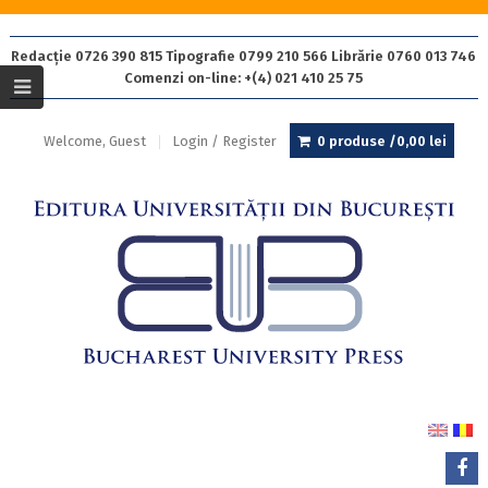
Redacție 0726 390 815 Tipografie 0799 210 566 Librărie 0760 013 746
Comenzi on-line: +(4) 021 410 25 75
Welcome, Guest
Login / Register
0 produse /
0,00
lei