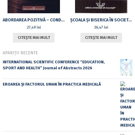
ABORDAREA POZITIVĂ – CONDIŢIE A INCLUZIUNII ŞCOLARE
ȘCOALA ȘI BISERICA ÎN SOCIETATEA ROMÂNEASCĂ (1800-1914). STUDII
27,49
lei
36,47
lei
CITEȘTE MAI MULT
CITEȘTE MAI MULT
APARIȚII RECENTE
INTERNATIONAL SCIENTIFIC CONFERENCE “EDUCATION,
SPORT AND HEALTH” Journal of Abstracts 2026
EROAREA ȘI FACTORUL UMAN ÎN PRACTICA MEDICALĂ