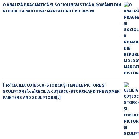
O ANALIZĂ PRAGMATICĂ ȘI SOCIOLINGVISTICĂ A ROMÂNEI DIN
REPUBLICA MOLDOVA: MARCATORII DISCURSIVI
[:ro]CECILIA CUŢESCU-STORCK ŞI FEMEILE PICTORE ŞI
SCULPTORE[:en]CECILIA CUŢESCU-STORCK AND THE WOMEN
PAINTERS AND SCULPTORS[:]