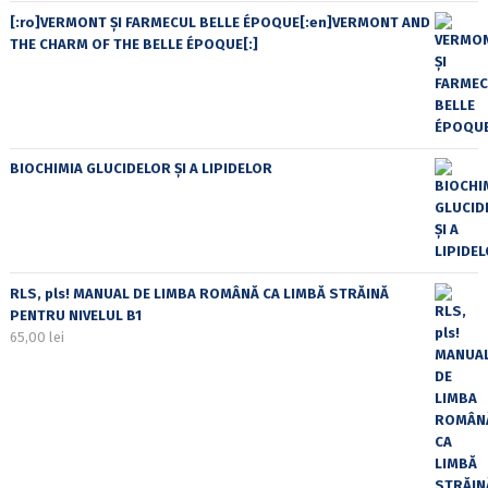
[:ro]VERMONT ȘI FARMECUL BELLE ÉPOQUE[:en]VERMONT AND
THE CHARM OF THE BELLE ÉPOQUE[:]
BIOCHIMIA GLUCIDELOR ȘI A LIPIDELOR
RLS, pls! MANUAL DE LIMBA ROMÂNĂ CA LIMBĂ STRĂINĂ
PENTRU NIVELUL B1
65,00
lei