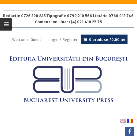
Redacție 0726 390 815 Tipografie 0799 210 566 Librărie 0760 013 746
Comenzi on-line: +(4) 021 410 25 75
Welcome, Guest
Login / Register
0 produse /
0,00
lei