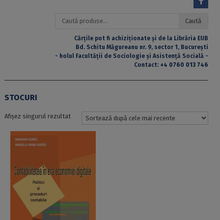
Caută
Caută
după:
Cărțile pot fi achiziționate și de la Librăria EUB
Bd. Schitu Măgureanu nr. 9, sector 1, București
- holul Facultății de Sociologie și Asistență Socială -
Contact:
+4 0760 013 746
STOCURI
Afișez singurul rezultat