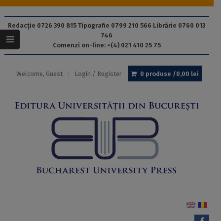
Redacție 0726 390 815 Tipografie 0799 210 566 Librărie 0760 013
746
Comenzi on-line: +(4) 021 410 25 75
Welcome, Guest
Login / Register
0 produse /
0,00
lei