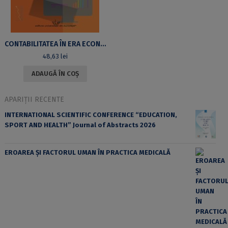
CONTABILITATEA ÎN ERA ECONOMIEI DIGITALE. POLITICI ȘI PROCEDURI CONTABILE
48,63
lei
ADAUGĂ ÎN COȘ
APARIȚII RECENTE
INTERNATIONAL SCIENTIFIC CONFERENCE “EDUCATION,
SPORT AND HEALTH” Journal of Abstracts 2026
EROAREA ȘI FACTORUL UMAN ÎN PRACTICA MEDICALĂ