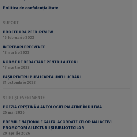
Politica de confidențialitate
SUPORT
PROCEDURA PEER-REVIEW
15 februarie 2023
ÎNTREBĂRI FRECVENTE
13 martie 2023
NORME DE REDACTARE PENTRU AUTORI
17 martie 2023
PAȘII PENTRU PUBLICAREA UNEI LUCRĂRI
31 octombrie 2023
ȘTIRI ȘI EVENIMENTE
POEZIA CREȘTINĂ A ANTOLOGIEI PALATINE ÎN DILEMA
25 mai 2026
PREMIILE NAȚIONALE GALEX, ACORDATE CELOR MAI ACTIVI
PROMOTORI AI LECTURII ȘI BIBLIOTECILOR
29 aprilie 2026