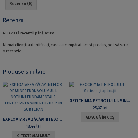
Recenzii (0)
Recenzii
Nu există recenzii până acum.
Numai clienții autentificați, care au cumpărat acest produs, pot să scrie
o recenzie.
Produse similare
GEOCHIMIA PETROLULUI. SINTEZE ȘI APLICAȚII
25,37
lei
ADAUGĂ ÎN COȘ
EXPLOATAREA ZĂCĂMINTELOR DE MINEREURI. VOLUMUL I. NOȚIUNI FUNDAMENTALE. EXPLOATAREA MINEREURILOR ÎN SUBTERAN
18,44
lei
CITEȘTE MAI MULT