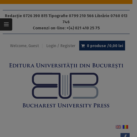
Redacție 0726 390 815 Tipografie 0799 210 566 Librărie 0760 013
746
Comenzi on-line: +(4) 021 410 25 75
Welcome, Guest
Login / Register
0 produse /
0,00
lei