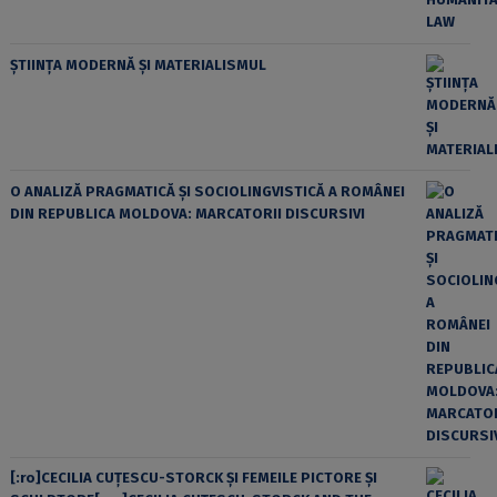
ȘTIINȚA MODERNĂ ȘI MATERIALISMUL
O ANALIZĂ PRAGMATICĂ ȘI SOCIOLINGVISTICĂ A ROMÂNEI
DIN REPUBLICA MOLDOVA: MARCATORII DISCURSIVI
[:ro]CECILIA CUŢESCU-STORCK ŞI FEMEILE PICTORE ŞI