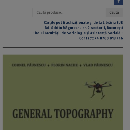
Caută
Caută
după:
Cărțile pot fi achiziționate și de la Librăria EUB
Bd. Schitu Măgureanu nr. 9, sector 1, București
- holul Facultății de Sociologie și Asistență Socială -
Contact:
+4 0760 013 746