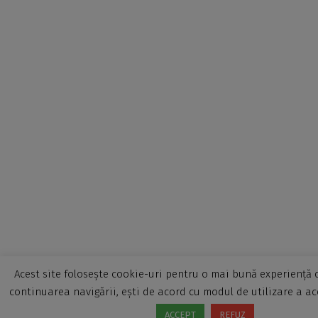
Acest site folosește cookie-uri pentru o mai bună experiență d
continuarea navigării, ești de acord cu modul de utilizare a ac
ACCEPT
REFUZ