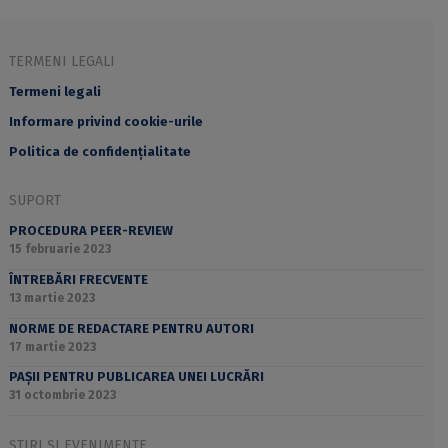
TERMENI LEGALI
Termeni legali
Informare privind cookie-urile
Politica de confidențialitate
SUPORT
PROCEDURA PEER-REVIEW
15 februarie 2023
ÎNTREBĂRI FRECVENTE
13 martie 2023
NORME DE REDACTARE PENTRU AUTORI
17 martie 2023
PAȘII PENTRU PUBLICAREA UNEI LUCRĂRI
31 octombrie 2023
ȘTIRI ȘI EVENIMENTE