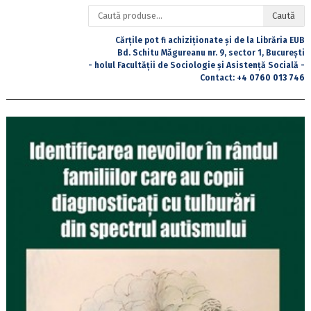
Caută
Caută
după:
Cărțile pot fi achiziționate și de la Librăria EUB
Bd. Schitu Măgureanu nr. 9, sector 1, București
- holul Facultății de Sociologie și Asistență Socială -
Contact:
+4 0760 013 746