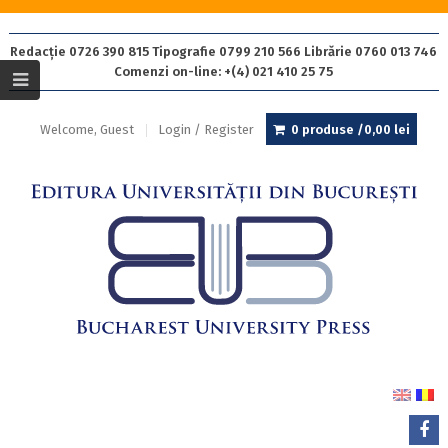
Redacție 0726 390 815 Tipografie 0799 210 566 Librărie 0760 013 746
Comenzi on-line: +(4) 021 410 25 75
Welcome, Guest
Login / Register
0 produse /
0,00
lei