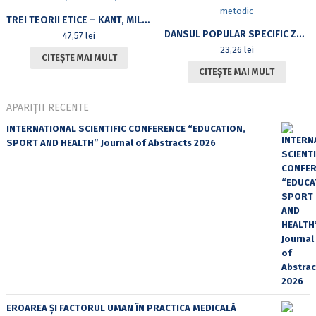
TREI TEORII ETICE – KANT, MILL, HARE (CARTE CU CD)
DANSUL POPULAR SPECIFIC ZONELOR ETNOGRAFICE. ÎNDRUMAR METODIC
47,57
lei
23,26
lei
CITEȘTE MAI MULT
CITEȘTE MAI MULT
APARIȚII RECENTE
INTERNATIONAL SCIENTIFIC CONFERENCE “EDUCATION,
SPORT AND HEALTH” Journal of Abstracts 2026
EROAREA ȘI FACTORUL UMAN ÎN PRACTICA MEDICALĂ