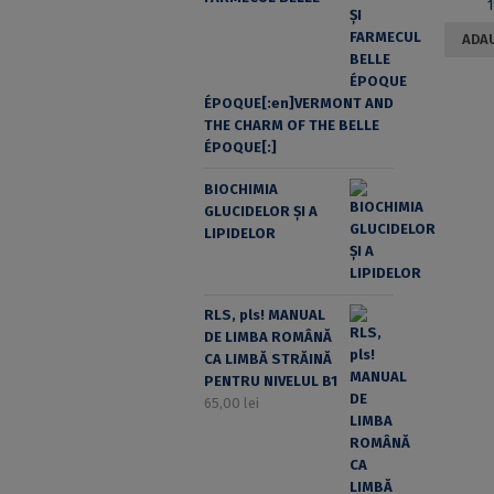
ADAU
ÉPOQUE[:en]VERMONT AND
THE CHARM OF THE BELLE
ÉPOQUE[:]
BIOCHIMIA
GLUCIDELOR ȘI A
LIPIDELOR
RLS, pls! MANUAL
DE LIMBA ROMÂNĂ
CA LIMBĂ STRĂINĂ
PENTRU NIVELUL B1
65,00
lei