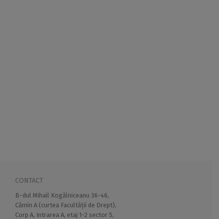
CONTACT
B-dul Mihail Kogălniceanu 36-46,
Cămin A (curtea Facultății de Drept),
Corp A, Intrarea A, etaj 1-2 sector 5,