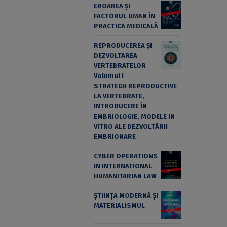
EROAREA ȘI
FACTORUL UMAN ÎN
PRACTICA MEDICALĂ
REPRODUCEREA ȘI
DEZVOLTAREA
VERTEBRATELOR
Volumul I
STRATEGII REPRODUCTIVE
LA VERTEBRATE,
INTRODUCERE ÎN
EMBRIOLOGIE, MODELE IN
VITRO ALE DEZVOLTĂRII
EMBRIONARE
CYBER OPERATIONS
IN INTERNATIONAL
HUMANITARIAN LAW
ȘTIINȚA MODERNĂ ȘI
MATERIALISMUL