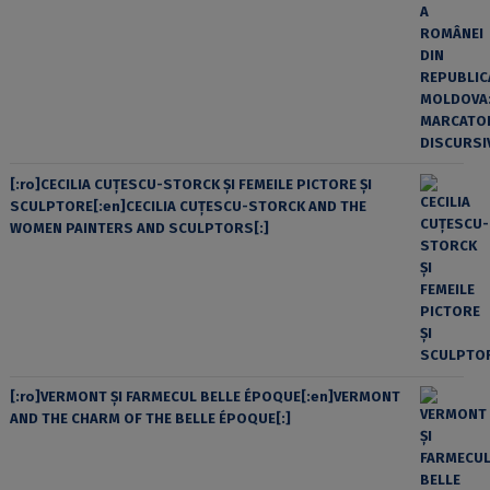
[:ro]CECILIA CUŢESCU-STORCK ŞI FEMEILE PICTORE ŞI
SCULPTORE[:en]CECILIA CUŢESCU-STORCK AND THE
WOMEN PAINTERS AND SCULPTORS[:]
[:ro]VERMONT ȘI FARMECUL BELLE ÉPOQUE[:en]VERMONT
AND THE CHARM OF THE BELLE ÉPOQUE[:]