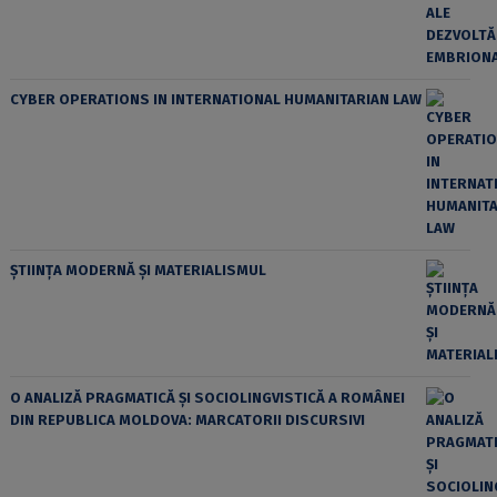
CYBER OPERATIONS IN INTERNATIONAL HUMANITARIAN LAW
ȘTIINȚA MODERNĂ ȘI MATERIALISMUL
O ANALIZĂ PRAGMATICĂ ȘI SOCIOLINGVISTICĂ A ROMÂNEI
DIN REPUBLICA MOLDOVA: MARCATORII DISCURSIVI