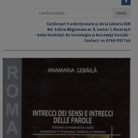
Caută
Caută
după:
Cărțile pot fi achiziționate și de la Librăria EUB
Bd. Schitu Măgureanu nr. 9, sector 1, București
- holul Facultății de Sociologie și Asistență Socială -
Contact:
+4 0760 013 746