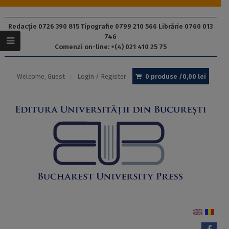
Redacție 0726 390 815 Tipografie 0799 210 566 Librărie 0760 013
746
Comenzi on-line: +(4) 021 410 25 75
Welcome, Guest
Login / Register
0 produse /
0,00
lei