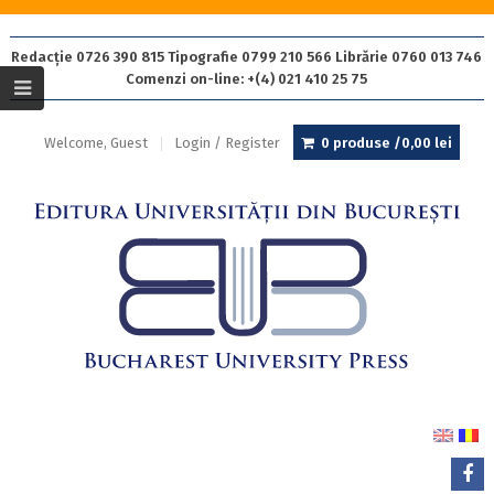
Redacție 0726 390 815 Tipografie 0799 210 566 Librărie 0760 013 746
Comenzi on-line: +(4) 021 410 25 75
Welcome, Guest
Login / Register
0 produse /
0,00
lei