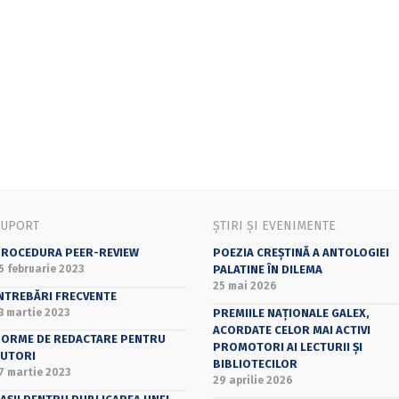
SUPORT
ȘTIRI ȘI EVENIMENTE
ROCEDURA PEER-REVIEW
POEZIA CREȘTINĂ A ANTOLOGIEI
5 februarie 2023
PALATINE ÎN DILEMA
25 mai 2026
NTREBĂRI FRECVENTE
3 martie 2023
PREMIILE NAȚIONALE GALEX,
ACORDATE CELOR MAI ACTIVI
ORME DE REDACTARE PENTRU
PROMOTORI AI LECTURII ȘI
UTORI
BIBLIOTECILOR
7 martie 2023
29 aprilie 2026