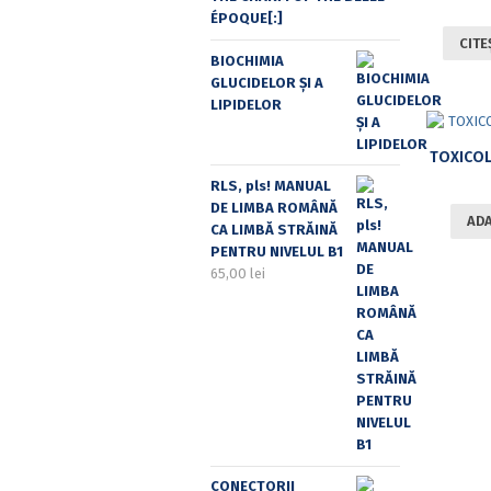
ÉPOQUE[:]
CITE
BIOCHIMIA
GLUCIDELOR ȘI A
LIPIDELOR
TOXICOL
RLS, pls! MANUAL
DE LIMBA ROMÂNĂ
ADA
CA LIMBĂ STRĂINĂ
PENTRU NIVELUL B1
65,00
lei
CONECTORII