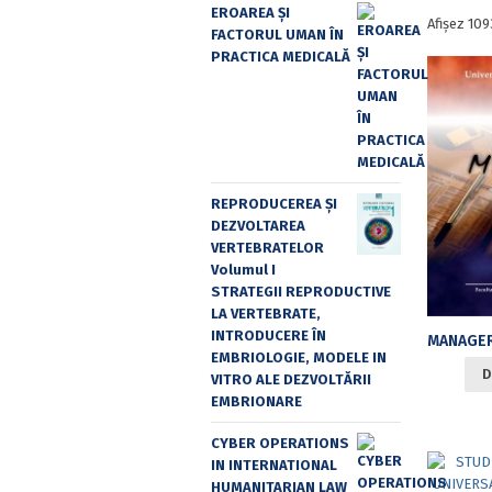
EROAREA ȘI
Afișez 109
FACTORUL UMAN ÎN
PRACTICA MEDICALĂ
REPRODUCEREA ȘI
DEZVOLTAREA
VERTEBRATELOR
Volumul I
STRATEGII REPRODUCTIVE
LA VERTEBRATE,
INTRODUCERE ÎN
EMBRIOLOGIE, MODELE IN
D
VITRO ALE DEZVOLTĂRII
EMBRIONARE
CYBER OPERATIONS
IN INTERNATIONAL
HUMANITARIAN LAW