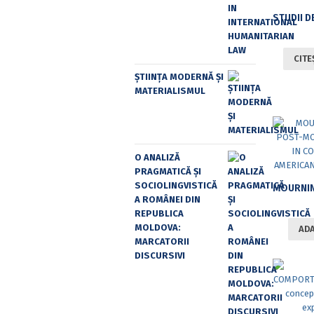
CITE
ȘTIINȚA MODERNĂ ȘI
MATERIALISMUL
O ANALIZĂ
PRAGMATICĂ ȘI
SOCIOLINGVISTICĂ
A ROMÂNEI DIN
REPUBLICA
MOLDOVA:
ADA
MARCATORII
DISCURSIVI